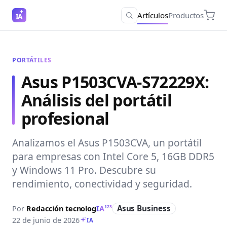
Artículos
Productos
IA
PORTÁTILES
Asus P1503CVA-S72229X:
Análisis del portátil
profesional
Analizamos el Asus P1503CVA, un portátil
para empresas con Intel Core 5, 16GB DDR5
y Windows 11 Pro. Descubre su
rendimiento, conectividad y seguridad.
Asus Business
Por
Redacción
tecnolog
IA
123
22 de junio de 2026
IA