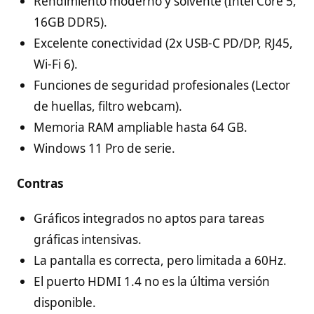
Rendimiento moderno y solvente (Intel Core 5,
16GB DDR5).
Excelente conectividad (2x USB-C PD/DP, RJ45,
Wi-Fi 6).
Funciones de seguridad profesionales (Lector
de huellas, filtro webcam).
Memoria RAM ampliable hasta 64 GB.
Windows 11 Pro de serie.
Contras
Gráficos integrados no aptos para tareas
gráficas intensivas.
La pantalla es correcta, pero limitada a 60Hz.
El puerto HDMI 1.4 no es la última versión
disponible.