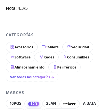
Nota: 4.3/5
CATEGORÍAS
Accesorios
Tablets
Seguridad
Software
Redes
Consumibles
Almacenamiento
Periféricos
Ver todas las categorías →
MARCAS
10POS
2LAN
A-DATA
123
Acer