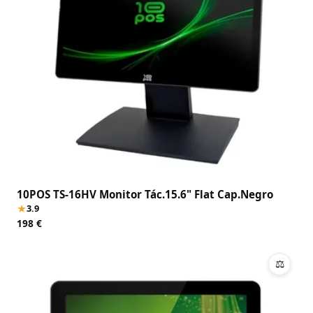
10POS TS-16HV Monitor Tác.15.6" Flat Cap.Negro
★
3.9
198 €
⚖