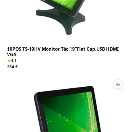
10POS TS-19HV Monitor Tác.19"Flat Cap.USB HDMI
VGA
★
4.1
254 €
⚖