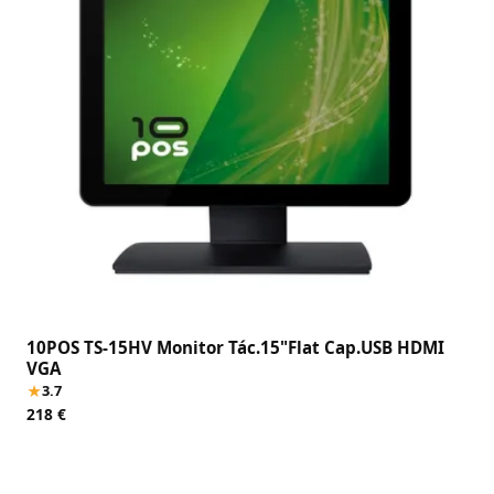
10POS TS-15HV Monitor Tác.15"Flat Cap.USB HDMI
VGA
★
3.7
218 €