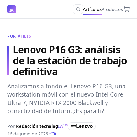
Artículos
Productos
IA
PORTÁTILES
Lenovo P16 G3: análisis
de la estación de trabajo
definitiva
Analizamos a fondo el Lenovo P16 G3, una
workstation móvil con el nuevo Intel Core
Ultra 7, NVIDIA RTX 2000 Blackwell y
conectividad de futuro. ¿Es para ti?
Lenovo
Por
Redacción
tecnolog
IA
123
16 de junio de 2026
IA