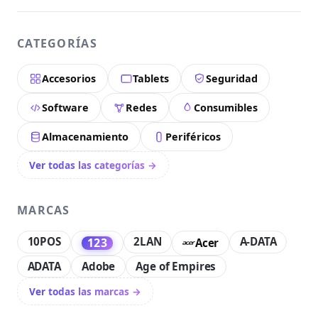
CATEGORÍAS
Accesorios
Tablets
Seguridad
Software
Redes
Consumibles
Almacenamiento
Periféricos
Ver todas las categorías →
MARCAS
10POS
2LAN
A-DATA
123
Acer
ADATA
Adobe
Age of Empires
Ver todas las marcas →