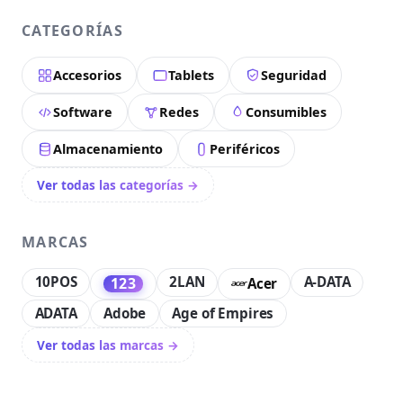
CATEGORÍAS
Accesorios
Tablets
Seguridad
Software
Redes
Consumibles
Almacenamiento
Periféricos
Ver todas las categorías →
MARCAS
10POS
2LAN
A-DATA
123
Acer
ADATA
Adobe
Age of Empires
Ver todas las marcas →