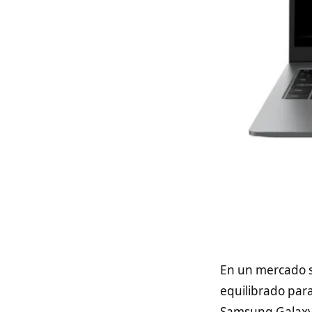
En un mercado s
equilibrado para 
Samsung Galaxy 