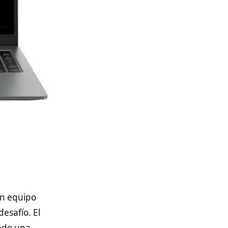
un equipo
desafío. El
ndo una