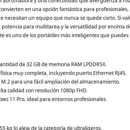
M abrumadora y una conectividad que avergüenza a m
convierten en una opción fantástica para profesionales,
e necesitan un equipo que nunca se quede corto. Si val
a potencia para multitarea y la versatilidad por encima 
te es uno de los portátiles más inteligentes que puedes
cantidad de 32 GB de memoria RAM LPDDR5X.
física muy completa, incluyendo puerto Ethernet RJ45.
 M.2 para una fácil ampliación del almacenamiento.
ta calidad con resolución 1080p FHD.
ws 11 Pro, ideal para entornos profesionales.
5 kg lo aleja de la categoría de ultraligeros.