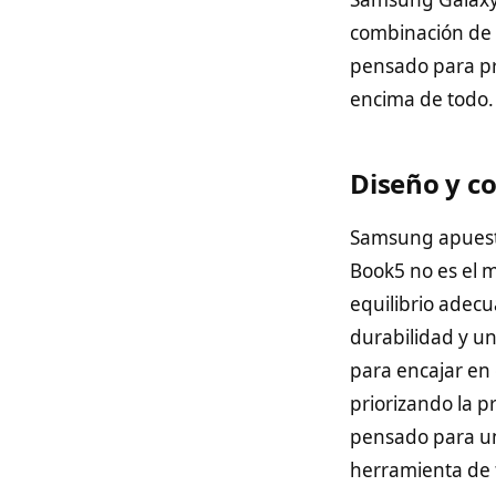
combinación de 
pensado para pro
encima de todo.
Diseño y c
Samsung apuesta
Book5 no es el m
equilibrio adecu
durabilidad y un
para encajar en 
priorizando la p
pensado para un
herramienta de t