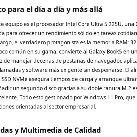
 para el día a día y más allá
te equipo es el procesador Intel Core Ultra 5 225U, un
da para ofrecer un rendimiento sólido en tareas cotidian
bargo, el verdadero protagonista es la memoria RAM: 
poco común en su gama, convierte al Galaxy Book5 en un
az de manejar decenas de pestañas de navegador, aplic
ollamadas y software más exigente sin despeinarse. El 
 SSD NVMe asegura tiempos de carga y arranque ultrarr
ñadir un segundo disco gracias a su doble ranura M.2 e
xcelente. Todo esto gestionado por Windows 11 Pro, qu
iones orientadas al sector empresarial.
das y Multimedia de Calidad