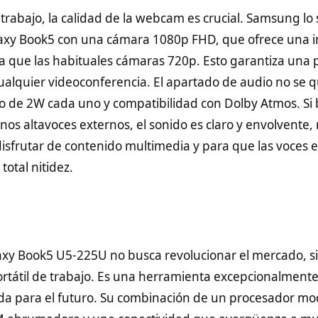
letrabajo, la calidad de la webcam es crucial. Samsung lo
laxy Book5 con una cámara 1080p FHD, que ofrece una
ra que las habituales cámaras 720p. Esto garantiza una 
ualquier videoconferencia. El apartado de audio no se 
eo de 2W cada uno y compatibilidad con Dolby Atmos. Si 
os altavoces externos, el sonido es claro y envolvente
disfrutar de contenido multimedia y para que las voces 
total nitidez.
xy Book5 U5-225U no busca revolucionar el mercado, si
portátil de trabajo. Es una herramienta excepcionalmen
ada para el futuro. Su combinación de un procesador m