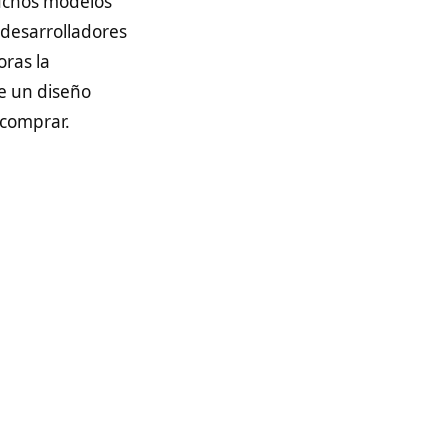
uchos modelos
 desarrolladores
oras la
de un diseño
 comprar.