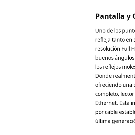
Pantalla y
Uno de los punto
refleja tanto en
resolución Full 
buenos ángulos d
los reflejos mo
Donde realmente
ofreciendo una 
completo, lector
Ethernet. Esta i
por cable establ
última generació