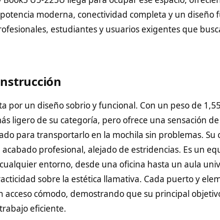
potencia moderna, conectividad completa y un diseño f
fesionales, estudiantes y usuarios exigentes que busca
onstrucción
 por un diseño sobrio y funcional. Con un peso de 1,55
ás ligero de su categoría, pero ofrece una sensación de
ado para transportarlo en la mochila sin problemas. Su 
 acabado profesional, alejado de estridencias. Es un e
cualquier entorno, desde una oficina hasta un aula unive
racticidad sobre la estética llamativa. Cada puerto y ele
 acceso cómodo, demostrando que su principal objetivo
rabajo eficiente.