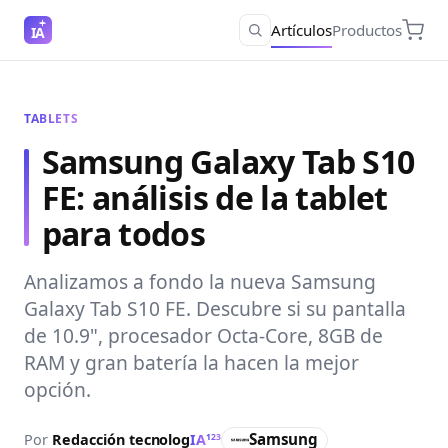
Artículos
Productos
IA
TABLETS
Samsung Galaxy Tab S10
FE: análisis de la tablet
para todos
Analizamos a fondo la nueva Samsung
Galaxy Tab S10 FE. Descubre si su pantalla
de 10.9", procesador Octa-Core, 8GB de
RAM y gran batería la hacen la mejor
opción.
Samsung
Por
Redacción
tecnolog
IA
123