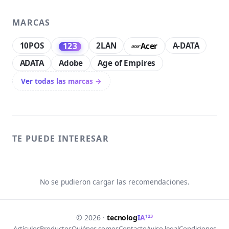
MARCAS
10POS
2LAN
A-DATA
123
Acer
ADATA
Adobe
Age of Empires
Ver todas las marcas →
TE PUEDE INTERESAR
No se pudieron cargar las recomendaciones.
123
© 2026 ·
tecnolog
IA
Artículos
Productos
Quiénes somos
Contacto
Aviso legal
Condiciones