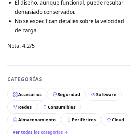
El diseño, aunque funcional, puede resultar
demasiado conservador.
No se especifican detalles sobre la velocidad
de carga.
Nota: 4.2/5
CATEGORÍAS
Accesorios
Seguridad
Software
Redes
Consumibles
Almacenamiento
Periféricos
Cloud
Ver todas las categorías →