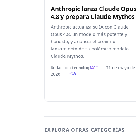
Anthropic lanza Claude Opu
4.8 y prepara Claude Mythos
Anthropic actualiza su IA con Claude
Opus 4.8, un modelo más potente y
honesto, y anuncia el próximo
lanzamiento de su polémico modelo
Claude Mythos.
Redacción
tecnolog
IA
·
31 de mayo de
123
2026
·
IA
EXPLORA OTRAS CATEGORÍAS