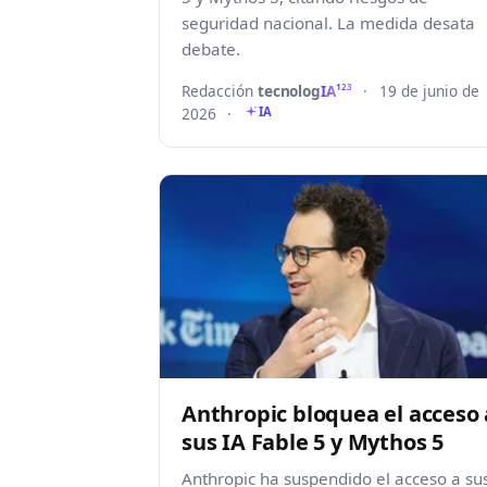
seguridad nacional. La medida desata
debate.
Redacción
tecnolog
IA
·
19 de junio de
123
2026
·
IA
Anthropic bloquea el acceso 
sus IA Fable 5 y Mythos 5
Anthropic ha suspendido el acceso a su