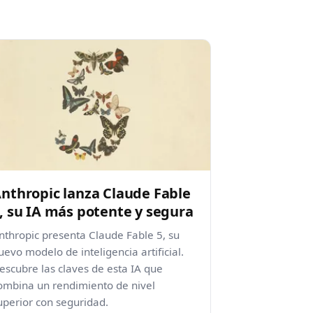
nthropic lanza Claude Fable
, su IA más potente y segura
nthropic presenta Claude Fable 5, su
uevo modelo de inteligencia artificial.
escubre las claves de esta IA que
ombina un rendimiento de nivel
uperior con seguridad.