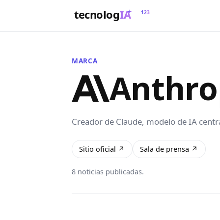
tecnolog
IA
123
MARCA
Anthro
Creador de Claude, modelo de IA centr
Sitio oficial ↗
Sala de prensa ↗
8 noticias publicadas.