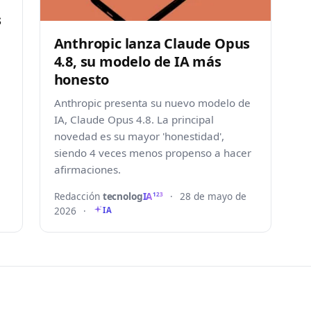
s
Anthropic lanza Claude Opus
4.8, su modelo de IA más
honesto
Anthropic presenta su nuevo modelo de
IA, Claude Opus 4.8. La principal
novedad es su mayor 'honestidad',
siendo 4 veces menos propenso a hacer
afirmaciones.
Redacción
tecnolog
IA
·
28 de mayo de
123
2026
·
IA