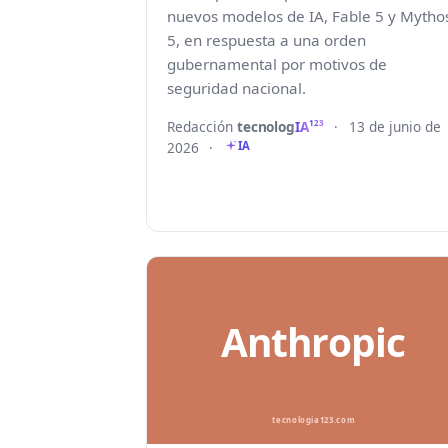
nuevos modelos de IA, Fable 5 y Mytho
5, en respuesta a una orden
gubernamental por motivos de
seguridad nacional.
Redacción
tecnolog
IA
·
13 de junio de
123
2026
·
IA
Anthropic
tecnologia123.com