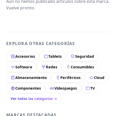
Aún no hemos publicado artículos sobre esta marca.
Vuelve pronto.
EXPLORA OTRAS CATEGORÍAS
Accesorios
Tablets
Seguridad
Software
Redes
Consumibles
Almacenamiento
Periféricos
Cloud
Componentes
Videojuegos
TV
Ver todas las categorías →
MARCAS DESTACADAS