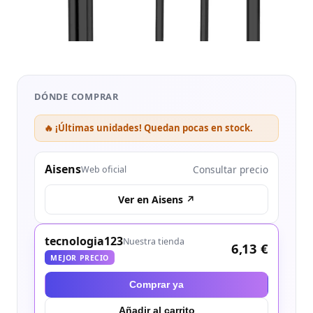
DÓNDE COMPRAR
🔥 ¡Últimas unidades! Quedan pocas en stock.
Aisens
Consultar precio
Web oficial
Ver en Aisens ↗
tecnologia123
Nuestra tienda
6,13 €
MEJOR PRECIO
Comprar ya
Añadir al carrito