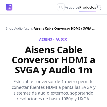
Artículos
Productos
IA
Inicio
›
Audio
›
Aisens
›
Aisens Cable Conversor HDMI a SVGA y Audio 1m
AISENS ·
AUDIO
Aisens Cable
Conversor HDMI a
SVGA y Audio 1m
Este cable conversor de 1 metro permite
conectar fuentes HDMI a pantallas SVGA y
sistemas de audio externos, soportando
resoluciones de hasta 1080p y UXGA.