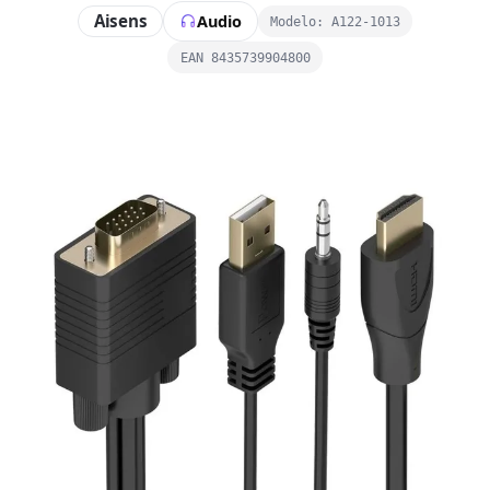
Aisens
Audio
Modelo: A122-1013
EAN 8435739904800