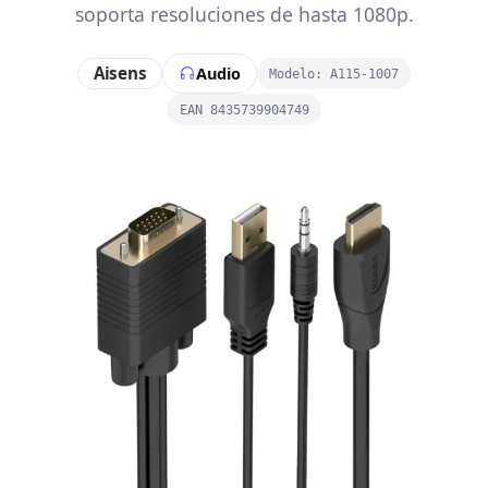
soporta resoluciones de hasta 1080p.
Aisens
Audio
Modelo: A115-1007
EAN 8435739904749