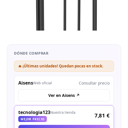
DÓNDE COMPRAR
🔥 ¡Últimas unidades! Quedan pocas en stock.
Aisens
Consultar precio
Web oficial
Ver en Aisens ↗
tecnologia123
Nuestra tienda
7,81 €
MEJOR PRECIO