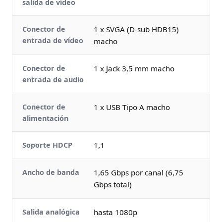
salida de vídeo
Conector de
1 x SVGA (D-sub HDB15)
entrada de vídeo
macho
Conector de
1 x Jack 3,5 mm macho
entrada de audio
Conector de
1 x USB Tipo A macho
alimentación
Soporte HDCP
1,1
Ancho de banda
1,65 Gbps por canal (6,75
Gbps total)
Salida analógica
hasta 1080p