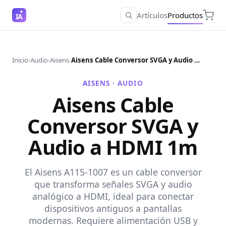
Artículos
Productos
IA
Inicio
›
Audio
›
Aisens
›
Aisens Cable Conversor SVGA y Audio a HDMI 1m
AISENS ·
AUDIO
Aisens Cable
Conversor SVGA y
Audio a HDMI 1m
El Aisens A115-1007 es un cable conversor
que transforma señales SVGA y audio
analógico a HDMI, ideal para conectar
dispositivos antiguos a pantallas
modernas. Requiere alimentación USB y