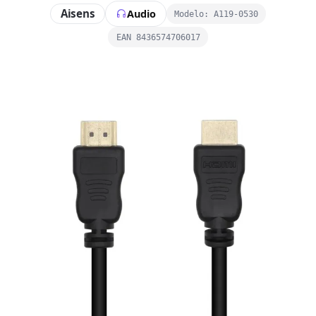
Aisens
Audio
Modelo: A119-0530
EAN 8436574706017