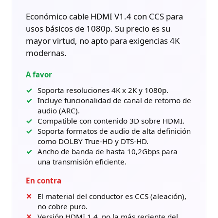
Económico cable HDMI V1.4 con CCS para
usos básicos de 1080p. Su precio es su
mayor virtud, no apto para exigencias 4K
modernas.
A favor
Soporta resoluciones 4K x 2K y 1080p.
Incluye funcionalidad de canal de retorno de
audio (ARC).
Compatible con contenido 3D sobre HDMI.
Soporta formatos de audio de alta definición
como DOLBY True-HD y DTS-HD.
Ancho de banda de hasta 10,2Gbps para
una transmisión eficiente.
En contra
El material del conductor es CCS (aleación),
no cobre puro.
Versión HDMI 1.4, no la más reciente del