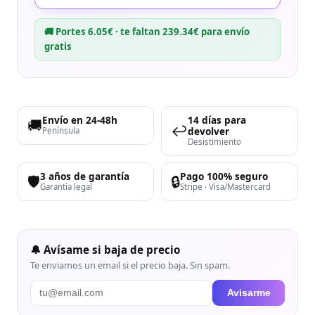
🚚 Portes 6.05€ · te faltan 239.34€ para envío
gratis
Envío en 24-48h
14 días para
🚚
↩️
devolver
Península
Desistimiento
3 años de garantía
Pago 100% seguro
🛡️
🔒
Garantía legal
Stripe · Visa/Mastercard
🔔 Avísame si baja de precio
Te enviamos un email si el precio baja. Sin spam.
Avisarme