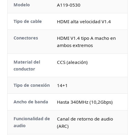
Modelo
A119-0530
Tipo de cable
HDMI alta velocidad V1.4
Conectores
HDMI V1.4 tipo A macho en
ambos extremos
Material del
CCS (aleación)
conductor
Tipo de conexión
14+1
Ancho de banda
Hasta 340MHz (10,2Gbps)
Funcionalidad de
Canal de retorno de audio
audio
(ARC)