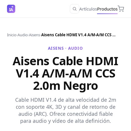
Artículos
Productos
IA
Inicio
›
Audio
›
Aisens
›
Aisens Cable HDMI V1.4 A/M-A/M CCS 2.0m Negro
AISENS ·
AUDIO
Aisens Cable HDMI
V1.4 A/M-A/M CCS
2.0m Negro
Cable HDMI V1.4 de alta velocidad de 2m
con soporte 4K, 3D y canal de retorno de
audio (ARC). Ofrece conectividad fiable
para audio y vídeo de alta definición.