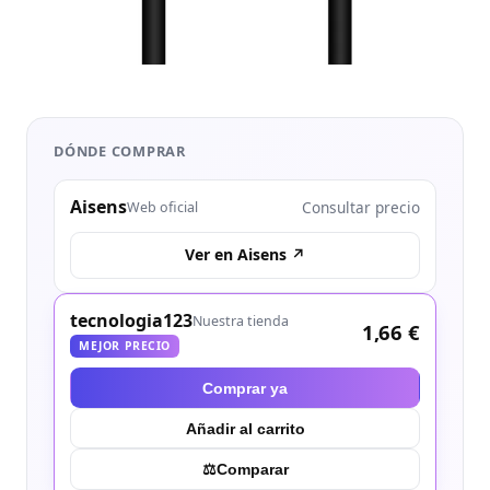
DÓNDE COMPRAR
Aisens
Consultar precio
Web oficial
Ver en Aisens ↗
tecnologia123
Nuestra tienda
1,66 €
MEJOR PRECIO
Comprar ya
Añadir al carrito
⚖︎
Comparar