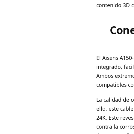
contenido 3D c
Cone
El Aisens A150
integrado, faci
Ambos extremo
compatibles co
La calidad de 
ello, este cabl
24K. Este reve
contra la corr