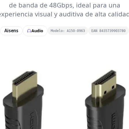
de banda de 48Gbps, ideal para una
experiencia visual y auditiva de alta calidad
Aisens
Audio
Modelo: A150-0963
EAN 8435739903780