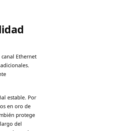
lidad
 canal Ethernet
 adicionales.
nte
al estable. Por
dos en oro de
también protege
largo del