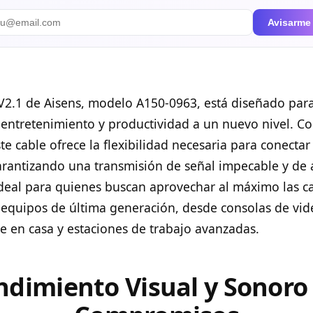
Avisarme
V2.1 de Aisens, modelo A150-0963, está diseñado para
 entretenimiento y productividad a un nuevo nivel. C
te cable ofrece la flexibilidad necesaria para conectar
garantizando una transmisión de señal impecable y de a
 ideal para quienes buscan aprovechar al máximo las 
y equipos de última generación, desde consolas de vi
ne en casa y estaciones de trabajo avanzadas.
ndimiento Visual y Sonoro 