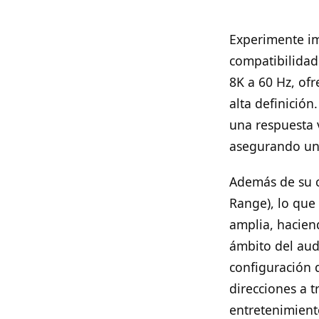
Experimente im
compatibilidad
8K a 60 Hz, ofr
alta definición
una respuesta 
asegurando una
Además de su c
Range), lo que
amplia, hacien
ámbito del audi
configuración 
direcciones a 
entretenimient