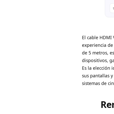
El cable HDMI 
experiencia de
de 5 metros, es
dispositivos, 
Es la elección
sus pantallas 
sistemas de ci
Re