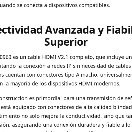
uando se conecta a dispositivos compatibles.
ctividad Avanzada y Fiabi
Superior
-0963 es un cable HDMI V2.1 completo, que incluye un
litando la conexión a redes IP sin necesidad de cables
s cuentan con conectores tipo A macho, universalme
n la mayoría de los dispositivos HDMI modernos.
construcción es primordial para una transmisión de señ
e está equipado con conectores de alta calidad blinda
stimiento no solo mejora la conductividad, sino que 
osión, asegurando una conexión duradera y fiable a lo 