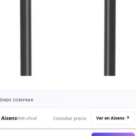
ÓNDE COMPRAR
Aisens
Ver en Aisens ↗
Consultar precio
Web oficial