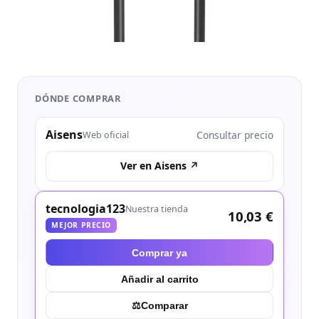
DÓNDE COMPRAR
Aisens
Consultar precio
Web oficial
Ver en Aisens ↗
tecnologia123
Nuestra tienda
10,03 €
MEJOR PRECIO
Comprar ya
Añadir al carrito
⚖︎
Comparar