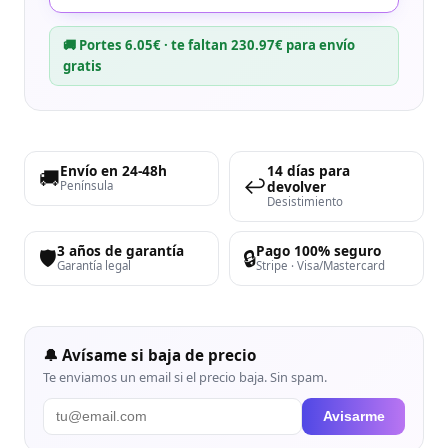
🚚 Portes 6.05€ · te faltan 230.97€ para envío
gratis
Envío en 24-48h
14 días para
🚚
↩️
devolver
Península
Desistimiento
3 años de garantía
Pago 100% seguro
🛡️
🔒
Garantía legal
Stripe · Visa/Mastercard
🔔 Avísame si baja de precio
Te enviamos un email si el precio baja. Sin spam.
Avisarme