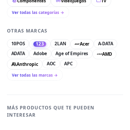
Componentes
Videojuegos
TV
Ver todas las categorías →
OTRAS MARCAS
10POS
2LAN
A-DATA
123
Acer
ADATA
Adobe
Age of Empires
AMD
AOC
APC
Anthropic
Ver todas las marcas →
MÁS PRODUCTOS QUE TE PUEDEN
INTERESAR