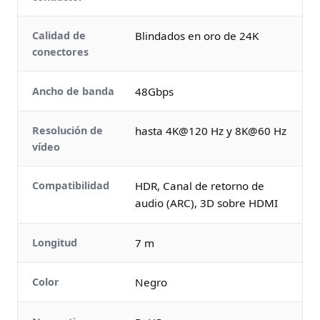
Calidad de
Blindados en oro de 24K
conectores
Ancho de banda
48Gbps
Resolución de
hasta 4K@120 Hz y 8K@60 Hz
vídeo
Compatibilidad
HDR, Canal de retorno de
audio (ARC), 3D sobre HDMI
Longitud
7 m
Color
Negro