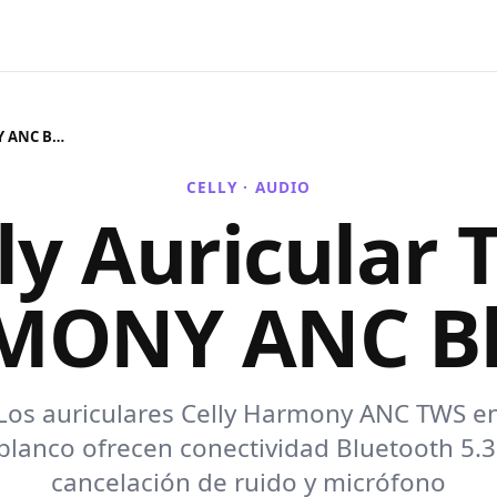
Celly Auricular TWS HARMONY ANC Blanco
CELLY ·
AUDIO
ly Auricular
MONY ANC Bl
Los auriculares Celly Harmony ANC TWS e
blanco ofrecen conectividad Bluetooth 5.3
cancelación de ruido y micrófono