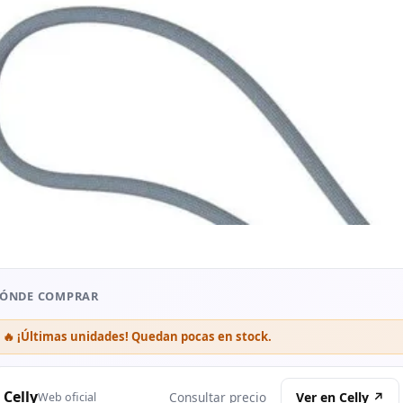
ÓNDE COMPRAR
🔥 ¡Últimas unidades! Quedan pocas en stock.
Celly
Ver en Celly ↗
Consultar precio
Web oficial