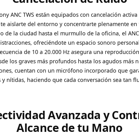
ony ANC TWS están equipados con cancelación activa 
ite aislarte del entorno y concentrarte plenamente en 
io de la ciudad hasta el murmullo de la oficina, el AN
distracciones, ofreciéndote un espacio sonoro persona
recuencia de 10 a 20.000 Hz asegura una reproducción
esde los graves más profundos hasta los agudos más ní
ones, cuentan con un micrófono incorporado que gar
s y nítidas, haciendo que cada conversación sea tan f
ctividad Avanzada y Contr
Alcance de tu Mano