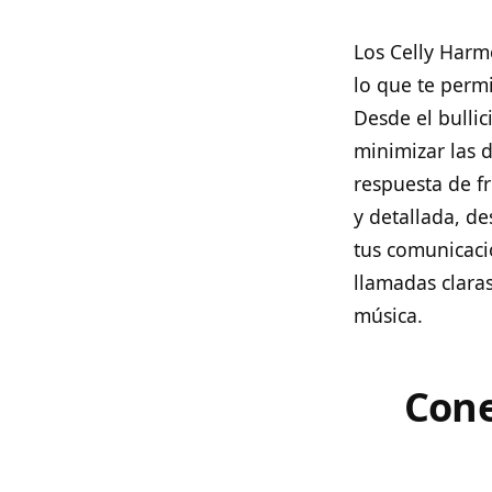
Los Celly Harm
lo que te perm
Desde el bullic
minimizar las 
respuesta de f
y detallada, d
tus comunicaci
llamadas clara
música.
Cone