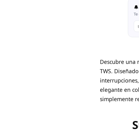
🔔
Te 
Descubre una n
TWS. Diseñados
interrupciones
elegante en co
simplemente re
S