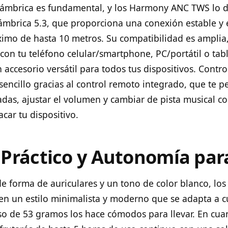
alámbrica es fundamental, y los Harmony ANC TWS lo
lámbrica 5.3, que proporciona una conexión estable y 
imo de hasta 10 metros. Su compatibilidad es amplia
on tu teléfono celular/smartphone, PC/portátil o tabl
 accesorio versátil para todos tus dispositivos. Contro
sencillo gracias al control remoto integrado, que te p
das, ajustar el volumen y cambiar de pista musical con
car tu dispositivo.
Práctico y Autonomía par
de forma de auriculares y un tono de color blanco, lo
n un estilo minimalista y moderno que se adapta a c
so de 53 gramos los hace cómodos para llevar. En cuan