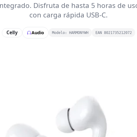
integrado. Disfruta de hasta 5 horas de us
con carga rápida USB-C.
Celly
Audio
Modelo: HARMONYWH
EAN 8021735212072