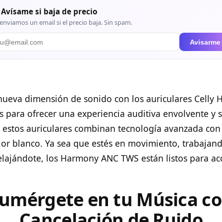
 Avísame si baja de precio
enviamos un email si el precio baja. Sin spam.
Avisarme
ueva dimensión de sonido con los auriculares Celly
 para ofrecer una experiencia auditiva envolvente y s
, estos auriculares combinan tecnología avanzada con
lor blanco. Ya sea que estés en movimiento, trabajan
lajándote, los Harmony ANC TWS están listos para a
umérgete en tu Música c
Cancelación de Ruido