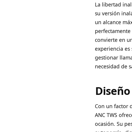
La libertad in
su versión ina
un alcance máx
perfectamente c
convierte en un
experiencia es 
gestionar llama
necesidad de sa
Diseño 
Con un factor 
ANC TWS ofrece
ocasión. Su pe