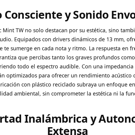
 Consciente y Sonido Env
c Mint TW no solo destacan por su estética, sino tambi
audio. Equipados con drivers dinámicos de 13 mm, of
e te sumerge en cada nota y ritmo. La respuesta en f
rantiza que percibas tanto los graves profundos com
ubriendo todo el espectro audible. Con una impedancia 
tán optimizados para ofrecer un rendimiento acústico c
ricación con plástico reciclado subraya un enfoque en
lidad ambiental, sin comprometer la estética ni la fun
ertad Inalámbrica y Auton
Extensa