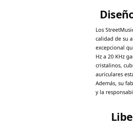
Diseño
Los StreetMusi
calidad de su 
excepcional qu
Hz a 20 KHz ga
cristalinos, c
auriculares es
Además, su fab
y la responsabi
Lib