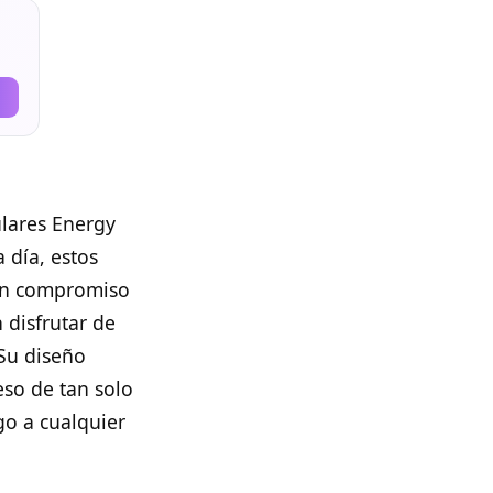
lares Energy
 día, estos
 un compromiso
 disfrutar de
 Su diseño
so de tan solo
go a cualquier