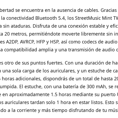
bertad se encuentra en la ausencia de cables. Gracias 
 la conectividad Bluetooth 5.4, los StreetMusic Mint T
 sin ataduras. Disfruta de una conexión estable y efi
ta 20 metros, permitiéndote moverte libremente sin in
les A2DP, AVRCP, HFP y HSP, así como codecs de audio
 compatibilidad amplia y una transmisión de audio d
s otro de sus puntos fuertes. Con una duración de ha
 una sola carga de los auriculares, y un estuche de c
 horas adicionales, dispondrás de un total de hasta 2
rumpida. El estuche, con una batería de 300 mAh, se r
 en aproximadamente 1.5 horas mediante su puerto U
s auriculares tardan solo 1 hora en estar listos. Esto 
do a la corriente y más tiempo disfrutando de tu mús