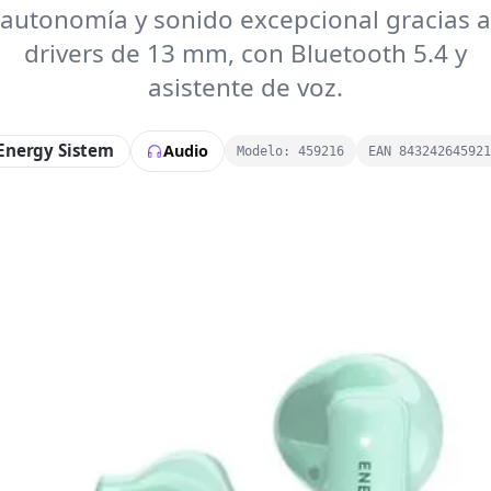
autonomía y sonido excepcional gracias a
drivers de 13 mm, con Bluetooth 5.4 y
asistente de voz.
Energy Sistem
Audio
Modelo: 459216
EAN 84324264592