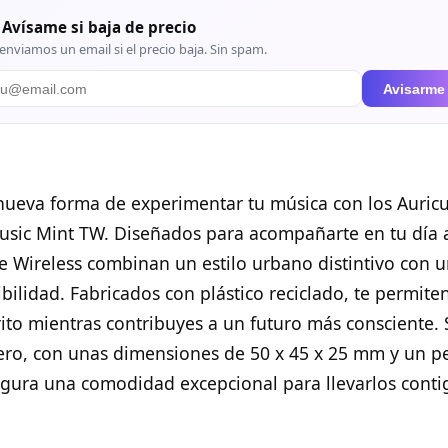
 Avísame si baja de precio
enviamos un email si el precio baja. Sin spam.
Avisarme
ueva forma de experimentar tu música con los Auricu
usic Mint TW. Diseñados para acompañarte en tu día a
ue Wireless combinan un estilo urbano distintivo con
ibilidad. Fabricados con plástico reciclado, te permiten
rito mientras contribuyes a un futuro más consciente.
ero, con unas dimensiones de 50 x 45 x 25 mm y un pe
gura una comodidad excepcional para llevarlos conti