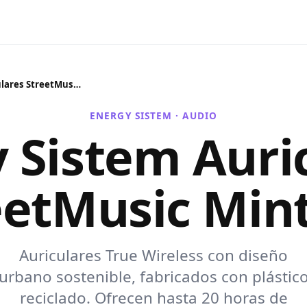
Energy Sistem Auriculares StreetMusic Mint TW
ENERGY SISTEM ·
AUDIO
 Sistem Auri
eetMusic Min
Auriculares True Wireless con diseño
urbano sostenible, fabricados con plástic
reciclado. Ofrecen hasta 20 horas de