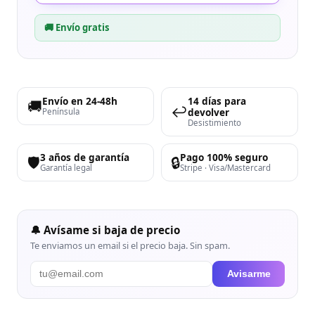
🚚 Envío gratis
Envío en 24-48h
14 días para
🚚
↩️
devolver
Península
Desistimiento
3 años de garantía
Pago 100% seguro
🛡️
🔒
Garantía legal
Stripe · Visa/Mastercard
🔔 Avísame si baja de precio
Te enviamos un email si el precio baja. Sin spam.
Avisarme