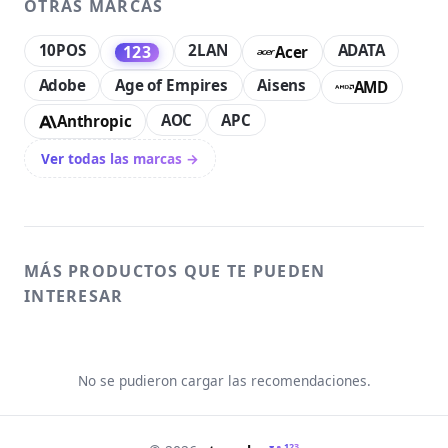
OTRAS MARCAS
10POS
2LAN
ADATA
123
Acer
Adobe
Age of Empires
Aisens
AMD
AOC
APC
Anthropic
Ver todas las marcas →
MÁS PRODUCTOS QUE TE PUEDEN
INTERESAR
No se pudieron cargar las recomendaciones.
123