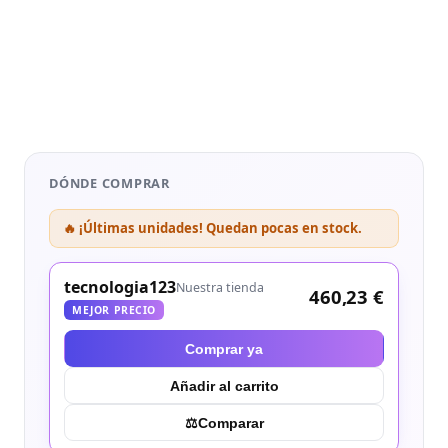
DÓNDE COMPRAR
🔥 ¡Últimas unidades! Quedan pocas en stock.
tecnologia123
Nuestra tienda
460,23 €
MEJOR PRECIO
Comprar ya
Añadir al carrito
⚖︎
Comparar