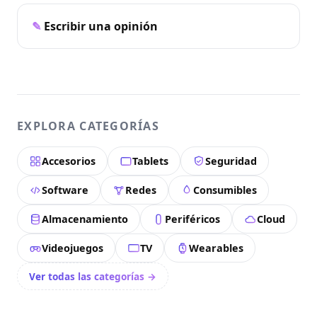
Escribir una opinión
EXPLORA CATEGORÍAS
Accesorios
Tablets
Seguridad
Software
Redes
Consumibles
Almacenamiento
Periféricos
Cloud
Videojuegos
TV
Wearables
Ver todas las categorías →