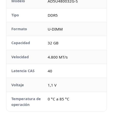
Modelo
AD5U480032G-S
Tipo
DDR5
Formato
U-DIMM
Capacidad
32 GB
Velocidad
4.800 MT/s
Latencia CAS
40
Voltaje
1,1 V
Temperatura de
0 °C a 85 °C
operación