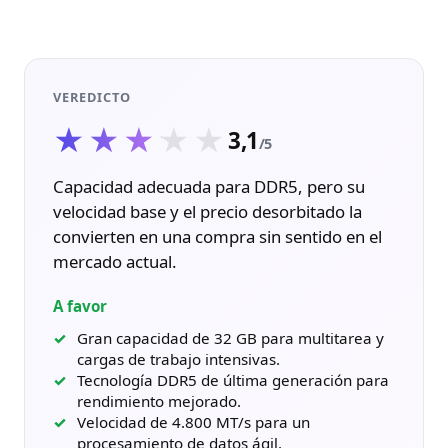
VEREDICTO
★★★★★
★★★★★
3,1
/5
Capacidad adecuada para DDR5, pero su
velocidad base y el precio desorbitado la
convierten en una compra sin sentido en el
mercado actual.
A favor
Gran capacidad de 32 GB para multitarea y
cargas de trabajo intensivas.
Tecnología DDR5 de última generación para
rendimiento mejorado.
Velocidad de 4.800 MT/s para un
procesamiento de datos ágil.