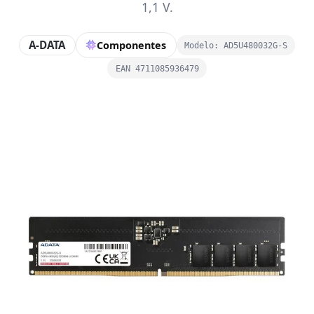
1,1 V.
A-DATA
Componentes
Modelo: AD5U480032G-S
EAN 4711085936479