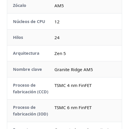
Zócalo
AM5
Núcleos de CPU
12
Hilos
24
Arquitectura
Zen 5
Nombre clave
Granite Ridge AM5
Proceso de
TSMC 4 nm FinFET
fabricación (CCD)
Proceso de
TSMC 6 nm FinFET
fabricación (IOD)