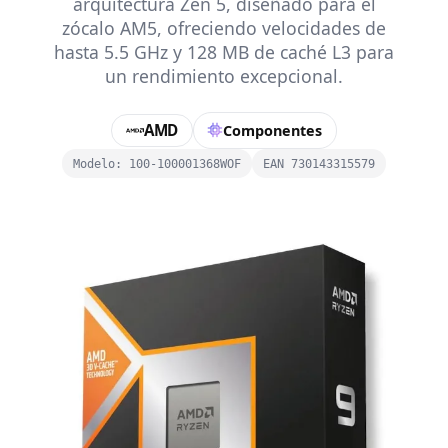
arquitectura Zen 5, diseñado para el
zócalo AM5, ofreciendo velocidades de
hasta 5.5 GHz y 128 MB de caché L3 para
un rendimiento excepcional.
AMD
Componentes
Modelo: 100-100001368WOF
EAN 730143315579