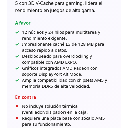
5 con 3D V-Cache para gaming, lidera el
rendimiento en juegos de alta gama.
A favor
12 núcleos y 24 hilos para multitarea y
rendimiento exigente.
Impresionante caché L3 de 128 MB para
acceso rápido a datos.
Desbloqueado para overclocking y
compatible con AMD EXPO.
Gráficos integrados AMD Radeon con
soporte DisplayPort Alt Mode.
Amplia compatibilidad con chipsets AM5 y
memoria DDR5 de alta velocidad.
En contra
No incluye solución térmica
(ventilador/disipador) en la caja.
Requiere una placa base con zócalo AM5
para su funcionamiento.