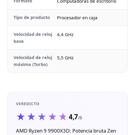
Formato
Computadoras de escritorio
Tipo de producto
Procesador en caja
Velocidad de reloj
4,4 GHz
base
Velocidad de reloj
5,5 GHz
máxima (Turbo)
VEREDICTO
★★★★★
★★★★★
4,7
/5
AMD Ryzen 9 9900X3D: Potencia bruta Zen