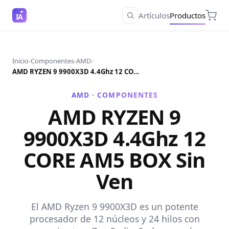
Artículos
Productos
IA
Inicio
›
Componentes
›
AMD
›
AMD RYZEN 9 9900X3D 4.4Ghz 12 CORE AM5 BOX Sin Ven
AMD ·
COMPONENTES
AMD RYZEN 9
9900X3D 4.4Ghz 12
CORE AM5 BOX Sin
Ven
El AMD Ryzen 9 9900X3D es un potente
procesador de 12 núcleos y 24 hilos con