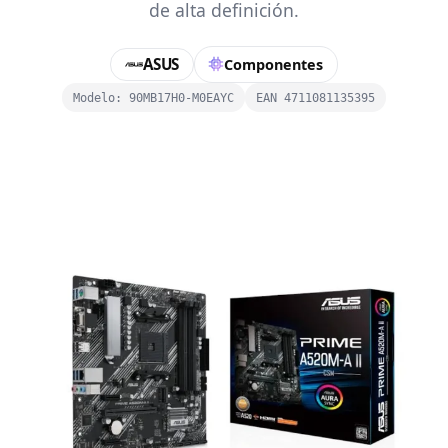
de alta definición.
ASUS
Componentes
Modelo: 90MB17H0-M0EAYC
EAN 4711081135395