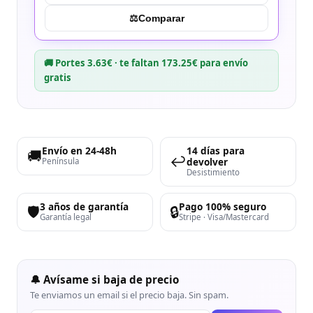
⚖︎
Comparar
🚚 Portes 3.63€ · te faltan 173.25€ para envío
gratis
Envío en 24-48h
14 días para
🚚
↩️
devolver
Península
Desistimiento
3 años de garantía
Pago 100% seguro
🛡️
🔒
Garantía legal
Stripe · Visa/Mastercard
🔔 Avísame si baja de precio
Te enviamos un email si el precio baja. Sin spam.