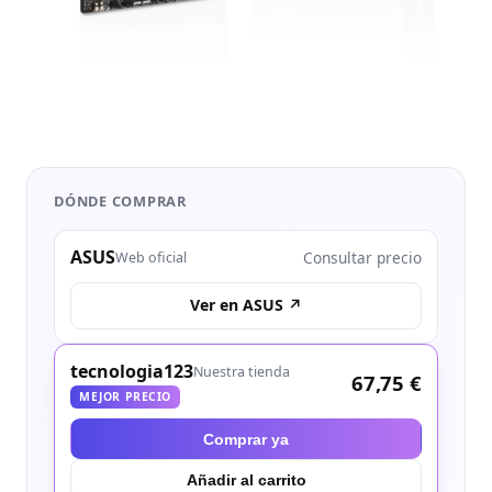
DÓNDE COMPRAR
ASUS
Consultar precio
Web oficial
Ver en ASUS ↗
tecnologia123
Nuestra tienda
67,75 €
MEJOR PRECIO
Comprar ya
Añadir al carrito