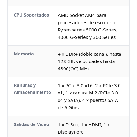
CPU Soportados
AMD Socket AM4 para
procesadores de escritorio
Ryzen series 5000 G-Series,
4000 G-Series y 300 Series
Memoria
4 x DDR4 (doble canal), hasta
128 GB, velocidades hasta
4800(OC) MHz
Ranuras y
1 x PCIe 3.0 x16, 2 x PCIe 3.0
Almacenamiento
x1, 1 x ranura M.2 (PCIe 3.0
x4 y SATA), 4 x puertos SATA
de 6 Gb/s
Salidas de Video
1 x D-Sub, 1 x HDMI, 1 x
DisplayPort