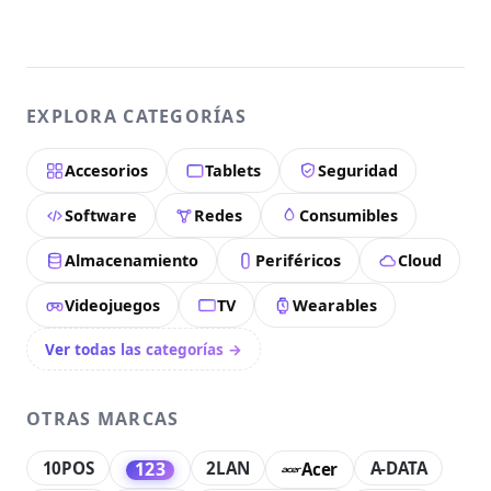
EXPLORA CATEGORÍAS
Accesorios
Tablets
Seguridad
Software
Redes
Consumibles
Almacenamiento
Periféricos
Cloud
Videojuegos
TV
Wearables
Ver todas las categorías →
OTRAS MARCAS
10POS
2LAN
A-DATA
123
Acer