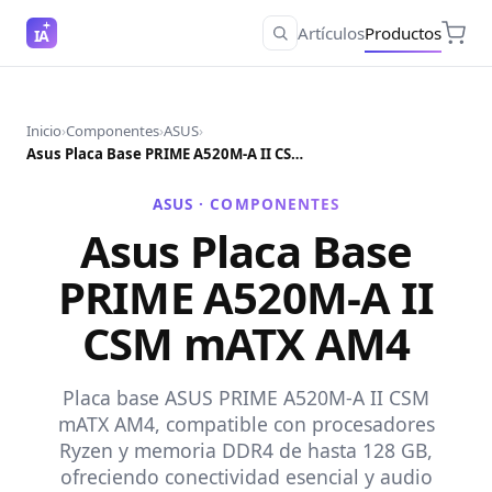
Artículos
Productos
IA
Inicio
›
Componentes
›
ASUS
›
Asus Placa Base PRIME A520M-A II CSM mATX AM4
ASUS ·
COMPONENTES
Asus Placa Base
PRIME A520M-A II
CSM mATX AM4
Placa base ASUS PRIME A520M-A II CSM
mATX AM4, compatible con procesadores
Ryzen y memoria DDR4 de hasta 128 GB,
ofreciendo conectividad esencial y audio