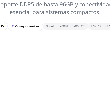
soporte DDR5 de hasta 96GB y conectivida
esencial para sistemas compactos.
US
Componentes
Modelo: 90MB1F40-M0EAY0
EAN 4711387