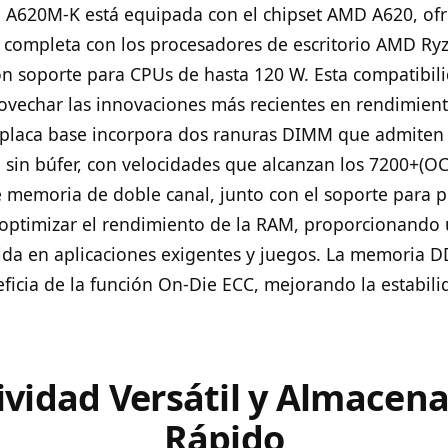
 A620M-K está equipada con el chipset AMD A620, of
 completa con los procesadores de escritorio AMD Ryz
on soporte para CPUs de hasta 120 W. Esta compatibil
vechar las innovaciones más recientes en rendimien
 placa base incorpora dos ranuras DIMM que admiten
in búfer, con velocidades que alcanzan los 7200+(OC
e memoria de doble canal, junto con el soporte para 
optimizar el rendimiento de la RAM, proporcionando
uida en aplicaciones exigentes y juegos. La memoria D
ficia de la función On-Die ECC, mejorando la estabili
ividad Versátil y Almacen
Rápido