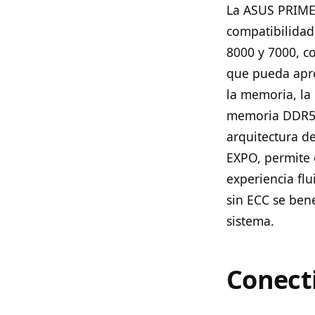
La ASUS PRIME
compatibilidad
8000 y 7000, c
que pueda apro
la memoria, la
memoria DDR5 s
arquitectura d
EXPO, permite 
experiencia fl
sin ECC se bene
sistema.
Conect