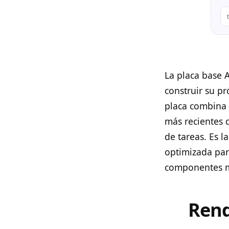
La placa base 
construir su p
placa combina 
más recientes 
de tareas. Es l
optimizada par
componentes 
Rend