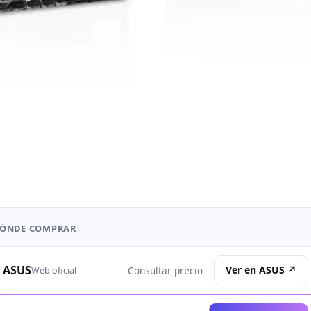
ÓNDE COMPRAR
ASUS
Ver en ASUS ↗
Consultar precio
Web oficial