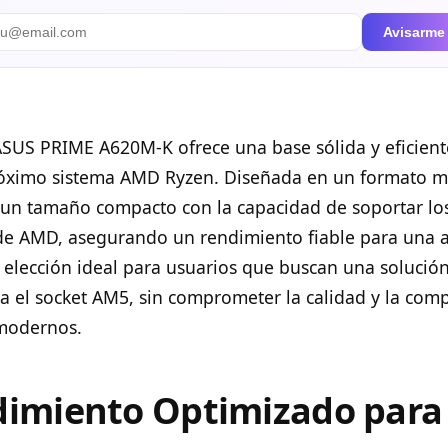
Avisarme
ASUS PRIME A620M-K ofrece una base sólida y eficient
róximo sistema AMD Ryzen. Diseñada en un formato mi
un tamaño compacto con la capacidad de soportar lo
de AMD, asegurando un rendimiento fiable para una
a elección ideal para usuarios que buscan una solució
a el socket AM5, sin comprometer la calidad y la comp
modernos.
imiento Optimizado par