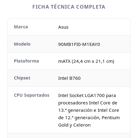
FICHA TÉCNICA COMPLETA
Marca
Asus
Modelo
90MB1FI0-M1EAY0
Plataforma
mATX (24,4 cm x 21,1 cm)
Chipset
Intel B760
CPU Soportados
Intel Socket LGA1700 para
procesadores Intel Core de
13.ª generación e Intel Core
de 12.ª generación, Pentium
Gold y Celeron