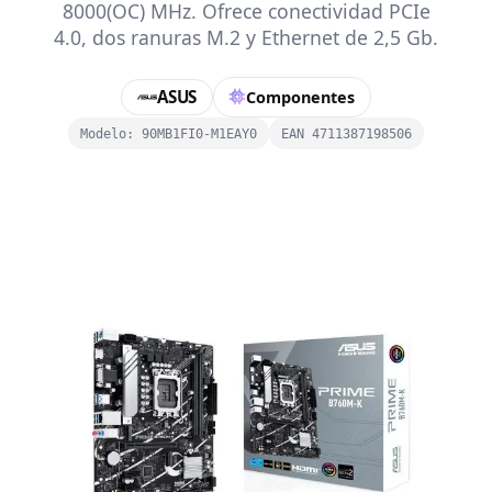
8000(OC) MHz. Ofrece conectividad PCIe
4.0, dos ranuras M.2 y Ethernet de 2,5 Gb.
ASUS
Componentes
Modelo: 90MB1FI0-M1EAY0
EAN 4711387198506