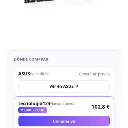
DÓNDE COMPRAR
ASUS
Consultar precio
Web oficial
Ver en ASUS ↗
tecnologia123
Nuestra tienda
102,8 €
MEJOR PRECIO
Comprar ya