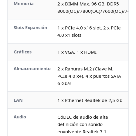
Memoria
2 x DIMM Max. 96 GB, DDR5
8000(OC)/7800(OC)/7600(OC)/7400
Slots Expansión
1 x PCIe 4.0 x16 slot, 2 x PCIe
4.0 x1 slots
Gráficos
1 x VGA, 1 x HDMI
Almacenamiento
2 x Ranuras M.2 (Clave M,
PCIe 4.0 x4), 4 x puertos SATA
6 Gb/s
LAN
1 x Ethernet Realtek de 2,5 Gb
Audio
CóDEC de audio de alta
definición con sonido
envolvente Realtek 7.1