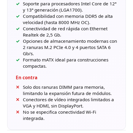
Soporte para procesadores Intel Core de 12ª
y 13ª generación (LGA1700).
Compatibilidad con memoria DDR5 de alta
velocidad (hasta 8000 MHz OC).
Conectividad de red rápida con Ethernet
Realtek de 2,5 Gb.
Opciones de almacenamiento modernas con
2 ranuras M.2 PCIe 4.0 y 4 puertos SATA 6
Gb/s.
Formato mATX ideal para construcciones
compactas.
En contra
Solo dos ranuras DIMM para memoria,
limitando la expansión futura de módulos.
Conectores de vídeo integrados limitados a
VGA y HDMI, sin DisplayPort.
No se especifica conectividad Wi-Fi
integrada.