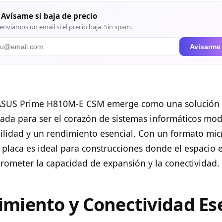
 Avísame si baja de precio
enviamos un email si el precio baja. Sin spam.
Avisarme
 ASUS Prime H810M-E CSM emerge como una solución 
eñada para ser el corazón de sistemas informáticos mo
lidad y un rendimiento esencial. Con un formato mic
 placa es ideal para construcciones donde el espacio e
prometer la capacidad de expansión y la conectividad.
miento y Conectividad Es