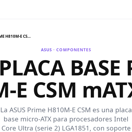
ASUS PLACA BASE PRIME H810M-E CSM mATX 1851
ASUS ·
COMPONENTES
 PLACA BASE 
-E CSM mAT
La ASUS Prime H810M-E CSM es una placa
base micro-ATX para procesadores Intel
Core Ultra (serie 2) LGA1851, con soporte