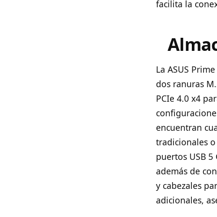
facilita la con
Almac
La ASUS Prime
dos ranuras M.
PCIe 4.0 x4 pa
configuracione
encuentran cua
tradicionales 
puertos USB 5 
además de cone
y cabezales pa
adicionales, a