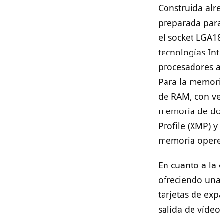
Construida alr
preparada para 
el socket LGA1
tecnologías Int
procesadores a
Para la memor
de RAM, con ve
memoria de dob
Profile (XMP) 
memoria opere 
En cuanto a la 
ofreciendo una 
tarjetas de ex
salida de víde