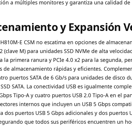
exión a múltiples monitores y garantiza una calidad de
enamiento y Expansión Ve
 H810M-E CSM no escatima en opciones de almacenam
2 (clave M) para unidades SSD NVMe de alta velocidad
ra la primera ranura y PCIe 4.0 x2 para la segunda, p
s de almacenamiento rápidas y eficientes. Complemen
tro puertos SATA de 6 Gb/s para unidades de disco d
o SSD SATA. La conectividad USB es igualmente comple
Gbps Tipo-A y cuatro puertos USB 2.0 Tipo-A en el pan
ctores internos que incluyen un USB 5 Gbps compati
ra dos puertos USB 5 Gbps adicionales y dos puertos 
segurando que todos sus periféricos encuentren un ho