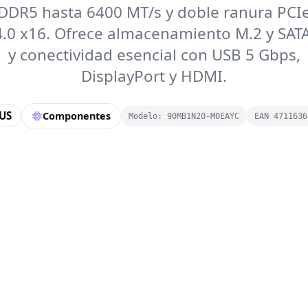
DDR5 hasta 6400 MT/s y doble ranura PCI
4.0 x16. Ofrece almacenamiento M.2 y SATA
y conectividad esencial con USB 5 Gbps,
DisplayPort y HDMI.
US
Componentes
Modelo: 90MB1N20-M0EAYC
EAN 4711636