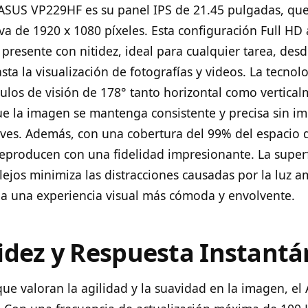
 ASUS VP229HF es su panel IPS de 21.45 pulgadas, qu
iva de 1920 x 1080 píxeles. Esta configuración Full HD
 presente con nitidez, ideal para cualquier tarea, desd
a la visualización de fotografías y videos. La tecnolo
ulos de visión de 178° tanto horizontal como vertical
e la imagen se mantenga consistente y precisa sin i
ves. Además, con una cobertura del 99% del espacio 
reproducen con una fidelidad impresionante. La superf
flejos minimiza las distracciones causadas por la luz a
a una experiencia visual más cómoda y envolvente.
idez y Respuesta Instant
que valoran la agilidad y la suavidad en la imagen, e