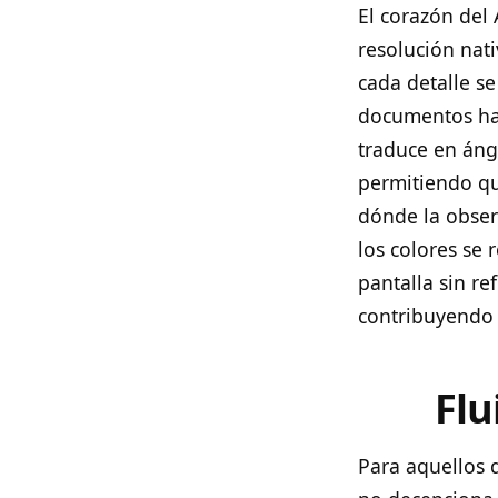
El corazón del
resolución nat
cada detalle se
documentos hast
traduce en áng
permitiendo qu
dónde la obser
los colores se 
pantalla sin re
contribuyendo 
Flu
Para aquellos 