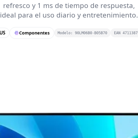
refresco y 1 ms de tiempo de respuesta,
ideal para el uso diario y entretenimiento.
US
Componentes
Modelo: 90LM06B0-B05B70
EAN 4711387