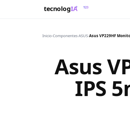
tecnolog
IA
123
Inicio
›
Componentes
›
ASUS
›
Asus V
IPS 