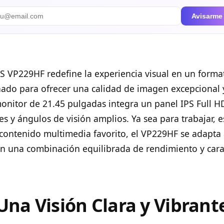
Avisarme
S VP229HF redefine la experiencia visual en un form
eñado para ofrecer una calidad de imagen excepcional 
monitor de 21.45 pulgadas integra un panel IPS Full H
es y ángulos de visión amplios. Ya sea para trabajar, e
 contenido multimedia favorito, el VP229HF se adapta 
n una combinación equilibrada de rendimiento y carac
Una Visión Clara y Vibrant