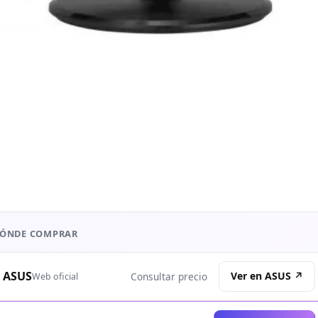
ÓNDE COMPRAR
ASUS
Ver en ASUS ↗
Consultar precio
Web oficial