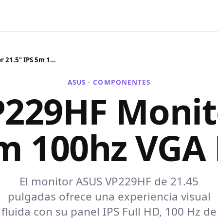
Asus VP229HF Monitor 21.5" IPS 5m 100hz VGA HDMI
ASUS ·
COMPONENTES
P229HF Monito
5m 100hz VGA
El monitor ASUS VP229HF de 21.45
pulgadas ofrece una experiencia visual
fluida con su panel IPS Full HD, 100 Hz de