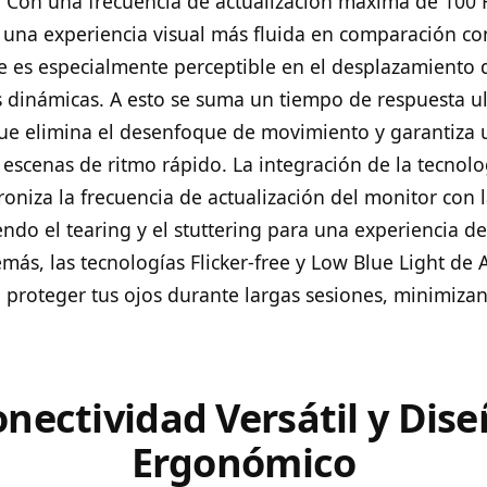
 Con una frecuencia de actualización máxima de 100 H
 una experiencia visual más fluida en comparación co
ue es especialmente perceptible en el desplazamiento
s dinámicas. A esto se suma un tiempo de respuesta u
ue elimina el desenfoque de movimiento y garantiza 
 escenas de ritmo rápido. La integración de la tecnolo
roniza la frecuencia de actualización del monitor con l
endo el tearing y el stuttering para una experiencia de
más, las tecnologías Flicker-free y Low Blue Light de
 proteger tus ojos durante largas sesiones, minimizan
nectividad Versátil y Dis
Ergonómico