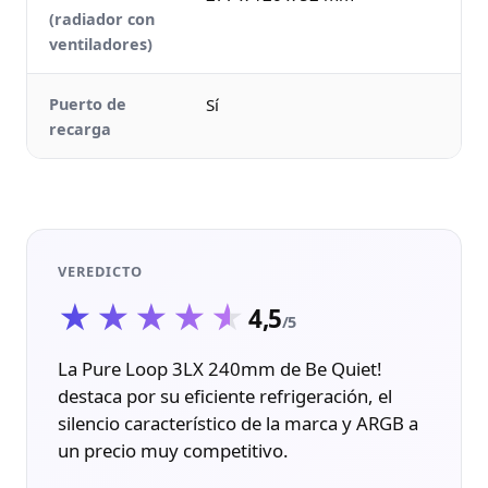
(radiador con
ventiladores)
Puerto de
Sí
recarga
VEREDICTO
★★★★★
★★★★★
4,5
/5
La Pure Loop 3LX 240mm de Be Quiet!
destaca por su eficiente refrigeración, el
silencio característico de la marca y ARGB a
un precio muy competitivo.