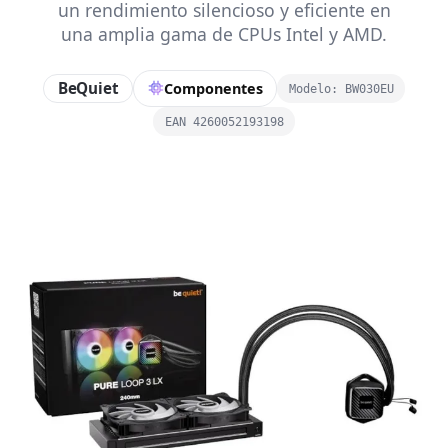
un rendimiento silencioso y eficiente en
una amplia gama de CPUs Intel y AMD.
BeQuiet
Componentes
Modelo: BW030EU
EAN 4260052193198