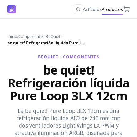
Artículos
Productos
IA
Inicio
›
Componentes
›
BeQuiet
›
be quiet! Refrigeración líquida Pure Loop 3LX 12cm
BEQUIET ·
COMPONENTES
be quiet!
Refrigeración líquida
Pure Loop 3LX 12cm
La be quiet! Pure Loop 3LX 12cm es una
refrigeración líquida AIO de 240 mm con
dos ventiladores Light Wings LX PWM y
atractiva iluminación ARGB, diseñada para