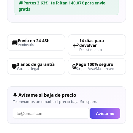
🚚 Portes 3.63€ · te faltan 140.07€ para envío
gratis
Envío en 24-48h
14 días para
🚚
↩️
devolver
Península
Desistimiento
3 años de garantía
Pago 100% seguro
🛡️
🔒
Garantía legal
Stripe · Visa/Mastercard
🔔 Avísame si baja de precio
Te enviamos un email si el precio baja. Sin spam.
Avisarme