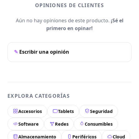
OPINIONES DE CLIENTES
Aún no hay opiniones de este producto.
¡Sé el
primero en opinar!
Escribir una opinión
EXPLORA CATEGORÍAS
Accesorios
Tablets
Seguridad
Software
Redes
Consumibles
Almacenamiento
Periféricos
Cloud