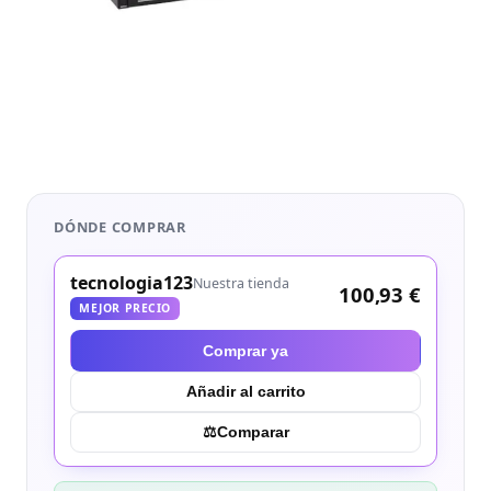
DÓNDE COMPRAR
tecnologia123
Nuestra tienda
100,93 €
MEJOR PRECIO
Comprar ya
Añadir al carrito
⚖︎
Comparar