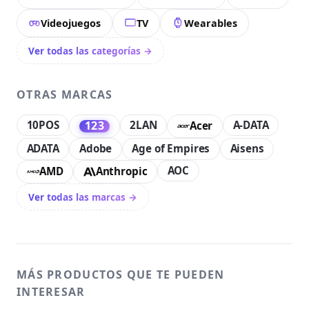
Videojuegos
TV
Wearables
Ver todas las categorías →
OTRAS MARCAS
10POS
2LAN
A-DATA
123
Acer
ADATA
Adobe
Age of Empires
Aisens
AOC
AMD
Anthropic
Ver todas las marcas →
MÁS PRODUCTOS QUE TE PUEDEN
INTERESAR