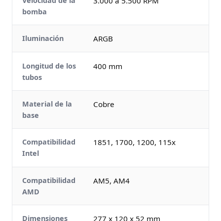
Velocidad de la
3.000 a 5.500 RPM
bomba
Iluminación
ARGB
Longitud de los
400 mm
tubos
Material de la
Cobre
base
Compatibilidad
1851, 1700, 1200, 115x
Intel
Compatibilidad
AM5, AM4
AMD
Dimensiones
277 x 120 x 52 mm