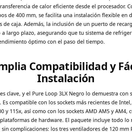
ransferencia de calor eficiente desde el procesador. 
os de 400 mm, se facilita una instalación flexible en 
 de caja. Además, la inclusión de un puerto de recarga
a largo plazo, asegurando que tu sistema de refrige
ndimiento óptimo con el paso del tiempo.
mplia Compatibilidad y Fác
Instalación
d es clave, y el Pure Loop 3LX Negro lo demuestra con 
 Es compatible con los sockets más recientes de Intel
00 y 115x, así como con los sockets AMD AM5 y AM4, 
plataformas de hardware. El paquete incluye todo lo 
n sin complicaciones: los tres ventiladores de 120 mm