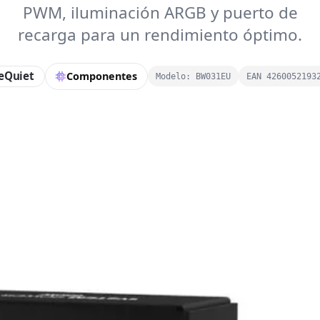
PWM, iluminación ARGB y puerto de
recarga para un rendimiento óptimo.
eQuiet
Componentes
Modelo: BW031EU
EAN 4260052193