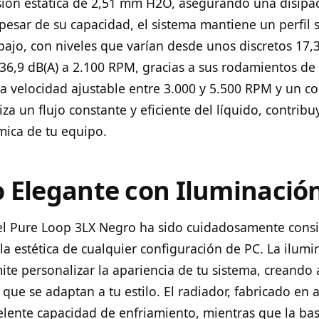
ión estática de 2,51 mm H2O, asegurando una disipac
 pesar de su capacidad, el sistema mantiene un perfil
ajo, con niveles que varían desde unos discretos 17,3
6,9 dB(A) a 2.100 RPM, gracias a sus rodamientos de t
 velocidad ajustable entre 3.000 y 5.500 RPM y un 
iza un flujo constante y eficiente del líquido, contrib
mica de tu equipo.
 Elegante con Iluminaci
el Pure Loop 3LX Negro ha sido cuidadosamente cons
a estética de cualquier configuración de PC. La ilum
ite personalizar la apariencia de tu sistema, creando
 que se adaptan a tu estilo. El radiador, fabricado en 
elente capacidad de enfriamiento, mientras que la ba