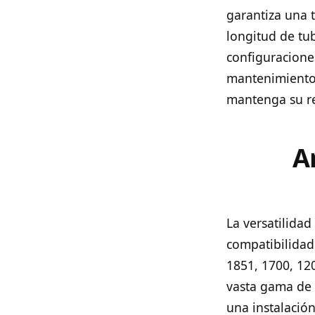
garantiza una t
longitud de tub
configuraciones
mantenimiento 
mantenga su re
A
La versatilida
compatibilidad.
1851, 1700, 12
vasta gama de 
una instalació