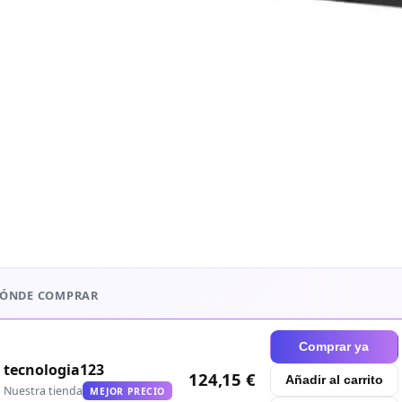
ÓNDE COMPRAR
Comprar ya
tecnologia123
124,15 €
Añadir al carrito
Nuestra tienda
MEJOR PRECIO