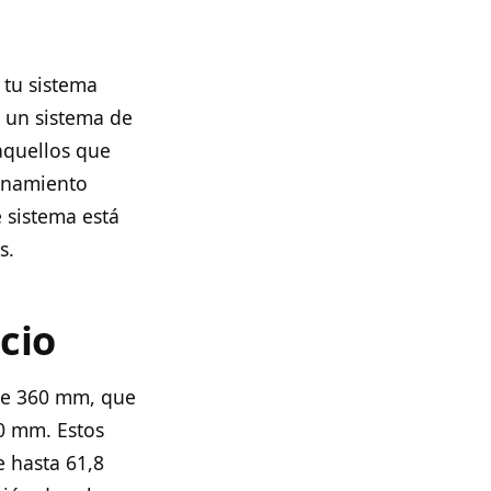
 tu sistema
 un sistema de
aquellos que
ionamiento
 sistema está
s.
cio
 de 360 mm, que
0 mm. Estos
e hasta 61,8