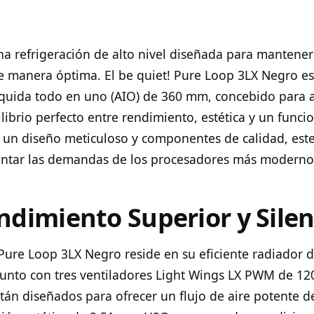
a refrigeración de alto nivel diseñada para mantener
 manera óptima. El be quiet! Pure Loop 3LX Negro es
líquida todo en uno (AIO) de 360 mm, concebido para 
librio perfecto entre rendimiento, estética y un func
n un diseño meticuloso y componentes de calidad, este
rentar las demandas de los procesadores más moderno
ndimiento Superior y Silen
 Pure Loop 3LX Negro reside en su eficiente radiador
junto con tres ventiladores Light Wings LX PWM de 12
tán diseñados para ofrecer un flujo de aire potente d