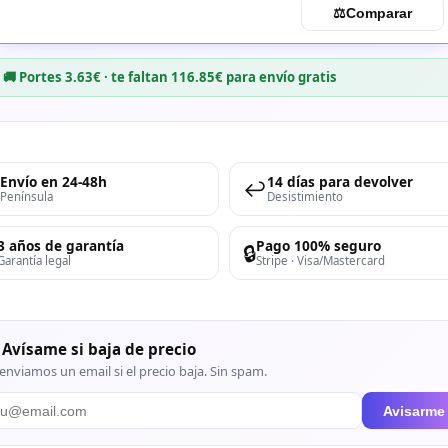
⚖︎
Comparar
🚚 Portes 3.63€ · te faltan 116.85€ para envío gratis
Envío en 24-48h
14 días para devolver
↩️
Península
Desistimiento
3 años de garantía
Pago 100% seguro
🔒
Garantía legal
Stripe · Visa/Mastercard
 Avísame si baja de precio
enviamos un email si el precio baja. Sin spam.
Avisarme