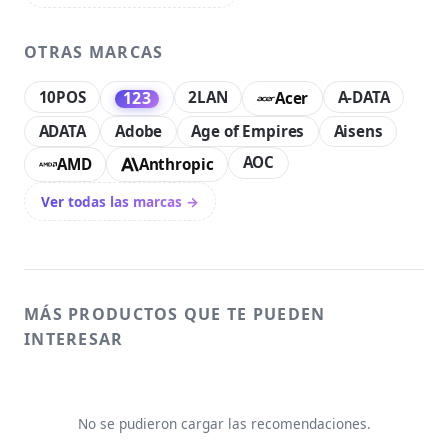
OTRAS MARCAS
10POS
2LAN
A-DATA
123
Acer
ADATA
Adobe
Age of Empires
Aisens
AOC
AMD
Anthropic
Ver todas las marcas →
MÁS PRODUCTOS QUE TE PUEDEN
INTERESAR
No se pudieron cargar las recomendaciones.