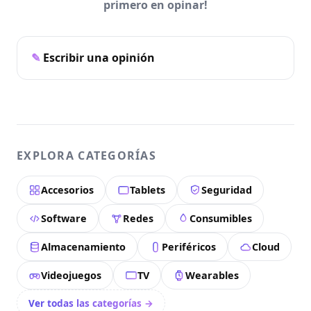
primero en opinar!
Escribir una opinión
EXPLORA CATEGORÍAS
Accesorios
Tablets
Seguridad
Software
Redes
Consumibles
Almacenamiento
Periféricos
Cloud
Videojuegos
TV
Wearables
Ver todas las categorías →