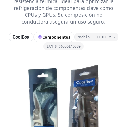
resistencia térmica, ideal para optimizar la
refrigeración de componentes clave como
CPUs y GPUs. Su composición no
conductora asegura un uso seguro.
CoolBox
Componentes
Modelo: COO-TGH3W-2
EAN 8436556140389