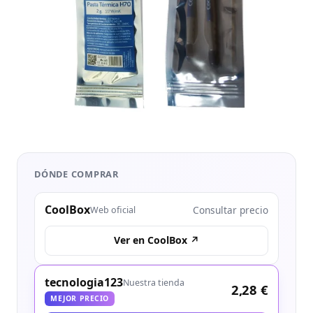
DÓNDE COMPRAR
CoolBox
Consultar precio
Web oficial
Ver en CoolBox ↗
tecnologia123
Nuestra tienda
2,28 €
MEJOR PRECIO