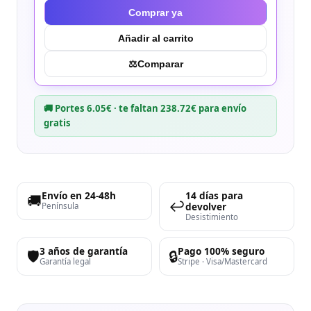
Comprar ya
Añadir al carrito
⚖︎
Comparar
🚚 Portes 6.05€ · te faltan 238.72€ para envío
gratis
Envío en 24-48h
14 días para
🚚
↩️
devolver
Península
Desistimiento
3 años de garantía
Pago 100% seguro
🛡️
🔒
Garantía legal
Stripe · Visa/Mastercard