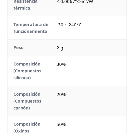
Resistencia
< 0.0067°C-in²/W
térmica
Temperatura de
-30 ~ 240°C
funcionamiento
Peso
2 g
Composición
30%
(Compuestos
silicona)
Composición
20%
(Compuestos
carbón)
Composición
50%
(Óxidos