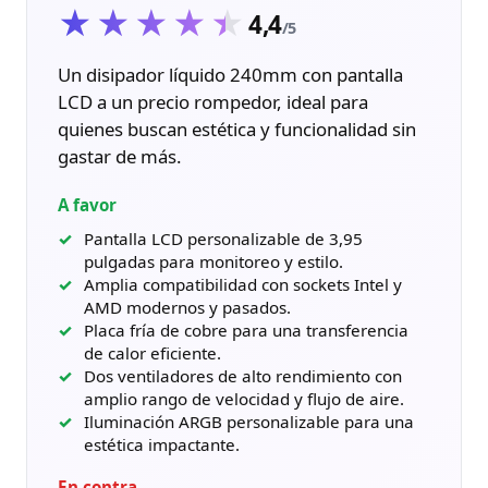
★★★★★
★★★★★
4,4
/5
Un disipador líquido 240mm con pantalla
LCD a un precio rompedor, ideal para
quienes buscan estética y funcionalidad sin
gastar de más.
A favor
Pantalla LCD personalizable de 3,95
pulgadas para monitoreo y estilo.
Amplia compatibilidad con sockets Intel y
AMD modernos y pasados.
Placa fría de cobre para una transferencia
de calor eficiente.
Dos ventiladores de alto rendimiento con
amplio rango de velocidad y flujo de aire.
Iluminación ARGB personalizable para una
estética impactante.
En contra