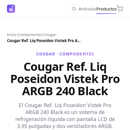
Artículos
Productos
IA
Inicio
›
Componentes
›
Cougar
›
Cougar Ref. Liq Poseidon Vistek Pro ARGB 240 Black
COUGAR ·
COMPONENTES
Cougar Ref. Liq
Poseidon Vistek Pro
ARGB 240 Black
El Cougar Ref. Liq Poseidon Vistek Pro
ARGB 240 Black es un sistema de
refrigeración líquida con pantalla LCD de
3,95 pulgadas y dos ventiladores ARGB,