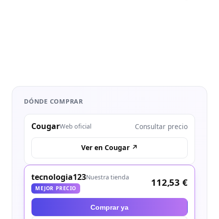
DÓNDE COMPRAR
Cougar
Consultar precio
Web oficial
Ver en Cougar ↗
tecnologia123
Nuestra tienda
112,53 €
MEJOR PRECIO
Comprar ya