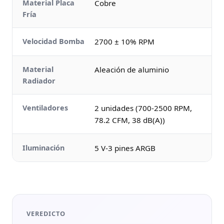
Material Placa
Cobre
Fría
Velocidad Bomba
2700 ± 10% RPM
Material
Aleación de aluminio
Radiador
Ventiladores
2 unidades (700-2500 RPM,
78.2 CFM, 38 dB(A))
Iluminación
5 V-3 pines ARGB
VEREDICTO