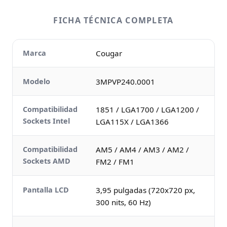
FICHA TÉCNICA COMPLETA
Marca
Cougar
Modelo
3MPVP240.0001
Compatibilidad
1851 / LGA1700 / LGA1200 /
Sockets Intel
LGA115X / LGA1366
Compatibilidad
AM5 / AM4 / AM3 / AM2 /
Sockets AMD
FM2 / FM1
Pantalla LCD
3,95 pulgadas (720x720 px,
300 nits, 60 Hz)