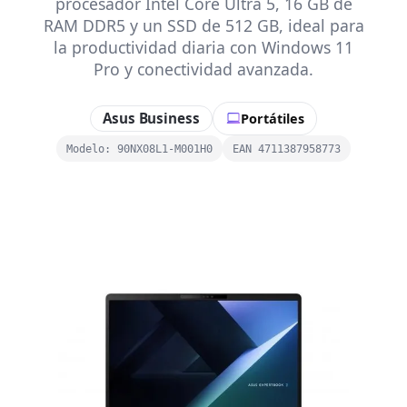
procesador Intel Core Ultra 5, 16 GB de
RAM DDR5 y un SSD de 512 GB, ideal para
la productividad diaria con Windows 11
Pro y conectividad avanzada.
Asus Business
Portátiles
Modelo: 90NX08L1-M001H0
EAN 4711387958773