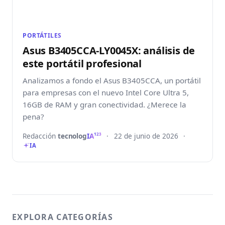
PORTÁTILES
Asus B3405CCA-LY0045X: análisis de
este portátil profesional
Analizamos a fondo el Asus B3405CCA, un portátil
para empresas con el nuevo Intel Core Ultra 5,
16GB de RAM y gran conectividad. ¿Merece la
pena?
Redacción
tecnolog
IA
·
22 de junio de 2026
·
123
IA
EXPLORA CATEGORÍAS