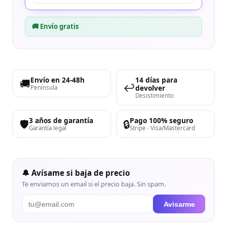
🚚 Envío gratis
Envío en 24-48h
14 días para
🚚
↩️
devolver
Península
Desistimiento
3 años de garantía
Pago 100% seguro
🛡️
🔒
Garantía legal
Stripe · Visa/Mastercard
🔔 Avísame si baja de precio
Te enviamos un email si el precio baja. Sin spam.
Avisarme