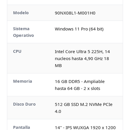
Modelo
90NX08L1-M001H0
Sistema
Windows 11 Pro (64 bit)
Operativo
CPU
Intel Core Ultra 5 225H, 14
nucleos hasta 4,90 GHz 18
MB
Memoria
16 GB DDR5 - Ampliable
hasta 64 GB - 2 x slots
Disco Duro
512 GB SSD M.2 NVMe PCIe
4.0
Pantalla
14" - IPS WUXGA 1920 x 1200