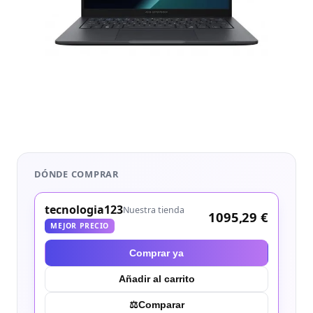
DÓNDE COMPRAR
tecnologia123
Nuestra tienda
1095,29 €
MEJOR PRECIO
Comprar ya
Añadir al carrito
⚖︎
Comparar