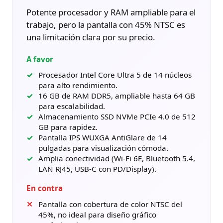
Potente procesador y RAM ampliable para el
trabajo, pero la pantalla con 45% NTSC es
una limitación clara por su precio.
A favor
Procesador Intel Core Ultra 5 de 14 núcleos
para alto rendimiento.
16 GB de RAM DDR5, ampliable hasta 64 GB
para escalabilidad.
Almacenamiento SSD NVMe PCIe 4.0 de 512
GB para rapidez.
Pantalla IPS WUXGA AntiGlare de 14
pulgadas para visualización cómoda.
Amplia conectividad (Wi-Fi 6E, Bluetooth 5.4,
LAN RJ45, USB-C con PD/Display).
En contra
Pantalla con cobertura de color NTSC del
45%, no ideal para diseño gráfico