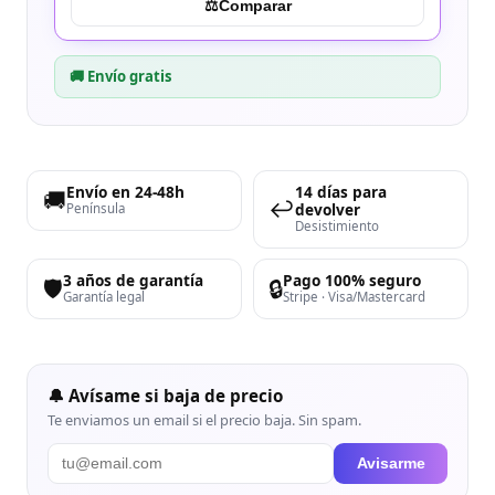
⚖︎
Comparar
🚚 Envío gratis
Envío en 24-48h
14 días para
🚚
↩️
devolver
Península
Desistimiento
3 años de garantía
Pago 100% seguro
🛡️
🔒
Garantía legal
Stripe · Visa/Mastercard
🔔 Avísame si baja de precio
Te enviamos un email si el precio baja. Sin spam.
Avisarme