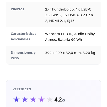
Puertos
2x Thunderbolt 5, 1x USB-C
3.2 Gen 2, 3x USB-A 3.2 Gen
2, HDMI 2.1, RJ45
Características
Webcam FHD IR, Audio Dolby
Adicionales
Atmos, Batería 90 Wh
Dimensiones y
399 x 299 x 32,0 mm, 3,20 kg
Peso
VEREDICTO
★★★★★
★★★★★
4,2
/5