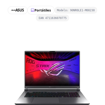
ASUS
Portátiles
Modelo: 90NR0LE1-M00230
EAN 4711636070775