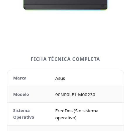
FICHA TÉCNICA COMPLETA
Marca
Asus
Modelo
90NR0LE1-M00230
Sistema
FreeDos (Sin sistema
Operativo
operativo)