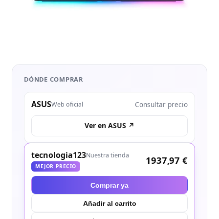
DÓNDE COMPRAR
ASUS
Consultar precio
Web oficial
Ver en ASUS ↗
tecnologia123
Nuestra tienda
1937,97 €
MEJOR PRECIO
Comprar ya
Añadir al carrito