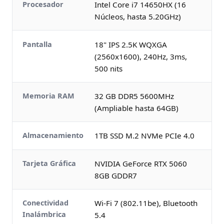
Procesador
Intel Core i7 14650HX (16
Núcleos, hasta 5.20GHz)
Pantalla
18" IPS 2.5K WQXGA
(2560x1600), 240Hz, 3ms,
500 nits
Memoria RAM
32 GB DDR5 5600MHz
(Ampliable hasta 64GB)
Almacenamiento
1TB SSD M.2 NVMe PCIe 4.0
Tarjeta Gráfica
NVIDIA GeForce RTX 5060
8GB GDDR7
Conectividad
Wi-Fi 7 (802.11be), Bluetooth
Inalámbrica
5.4