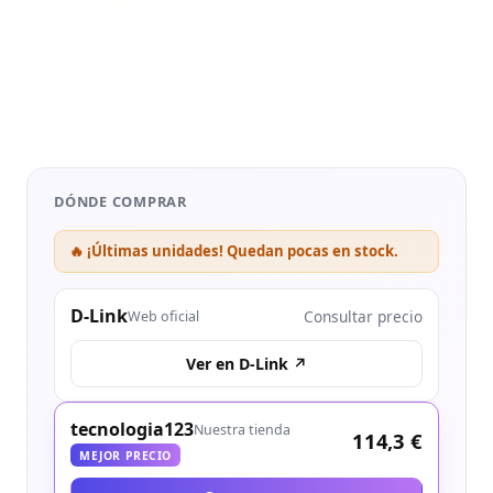
DÓNDE COMPRAR
🔥 ¡Últimas unidades! Quedan pocas en stock.
D-Link
Consultar precio
Web oficial
Ver en D-Link ↗
tecnologia123
Nuestra tienda
114,3 €
MEJOR PRECIO