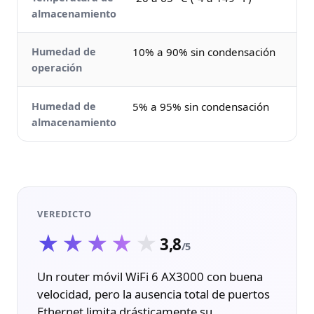
almacenamiento
Humedad de
10% a 90% sin condensación
operación
Humedad de
5% a 95% sin condensación
almacenamiento
VEREDICTO
★★★★★
★★★★★
3,8
/5
Un router móvil WiFi 6 AX3000 con buena
velocidad, pero la ausencia total de puertos
Ethernet limita drásticamente su