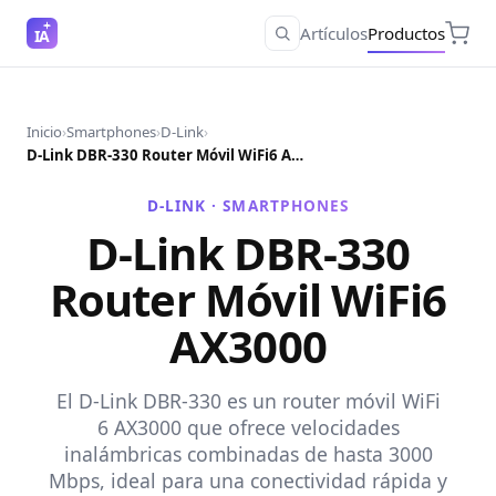
Artículos
Productos
IA
Inicio
›
Smartphones
›
D-Link
›
D-Link DBR-330 Router Móvil WiFi6 AX3000
D-LINK ·
SMARTPHONES
D-Link DBR-330
Router Móvil WiFi6
AX3000
El D-Link DBR-330 es un router móvil WiFi
6 AX3000 que ofrece velocidades
inalámbricas combinadas de hasta 3000
Mbps, ideal para una conectividad rápida y