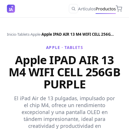
Artículos
Productos
IA
Inicio
›
Tablets
›
Apple
›
Apple IPAD AIR 13 M4 WIFI CELL 256GB PURPLE
APPLE ·
TABLETS
Apple IPAD AIR 13
M4 WIFI CELL 256GB
PURPLE
El iPad Air de 13 pulgadas, impulsado por
el chip M4, ofrece un rendimiento
excepcional y una pantalla OLED en
tándem impresionante, ideal para
creatividad y productividad en