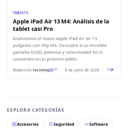
TABLETS
Apple iPad Air 13 M4: Análisis de la
tablet casi Pro
Analizamos el nuevo Apple iPad Air de 13
pulgadas con chip M4. Descubre si su increíble
pantalla OLED, potencia y conectividad 5G lo
convierten en tu próximo tablet.
Redacción
tecnolog
IA
·
8 de junio de 2026
·
123
IA
EXPLORA CATEGORÍAS
Accesorios
Seguridad
Software