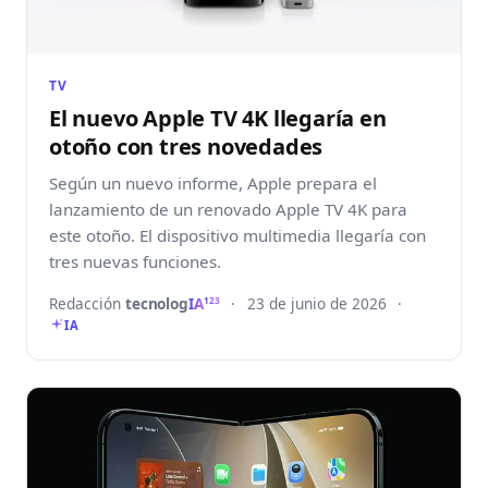
TV
El nuevo Apple TV 4K llegaría en
otoño con tres novedades
Según un nuevo informe, Apple prepara el
lanzamiento de un renovado Apple TV 4K para
este otoño. El dispositivo multimedia llegaría con
tres nuevas funciones.
Redacción
tecnolog
IA
·
23 de junio de 2026
·
123
IA