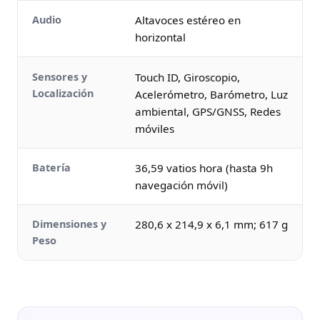
Audio
Altavoces estéreo en
horizontal
Sensores y
Touch ID, Giroscopio,
Localización
Acelerómetro, Barómetro, Luz
ambiental, GPS/GNSS, Redes
móviles
Batería
36,59 vatios hora (hasta 9h
navegación móvil)
Dimensiones y
280,6 x 214,9 x 6,1 mm; 617 g
Peso