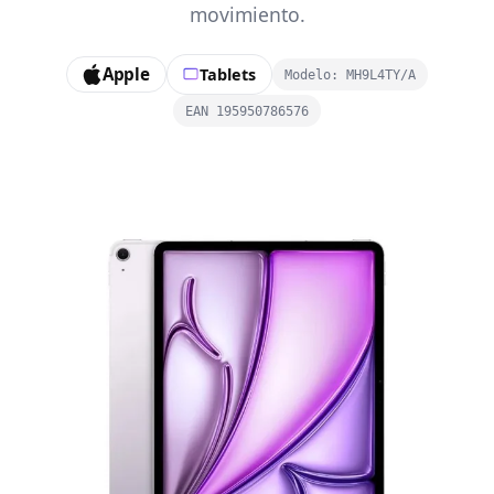
movimiento.
Apple
Tablets
Modelo: MH9L4TY/A
EAN 195950786576