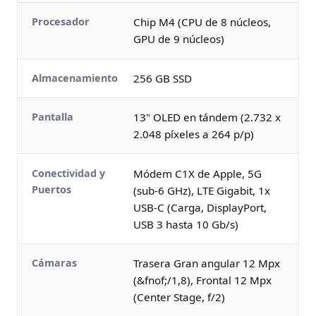
Procesador
Chip M4 (CPU de 8 núcleos,
GPU de 9 núcleos)
Almacenamiento
256 GB SSD
Pantalla
13" OLED en tándem (2.732 x
2.048 píxeles a 264 p/p)
Conectividad y
Módem C1X de Apple, 5G
Puertos
(sub-6 GHz), LTE Gigabit, 1x
USB-C (Carga, DisplayPort,
USB 3 hasta 10 Gb/s)
Cámaras
Trasera Gran angular 12 Mpx
(&fnof;/1,8), Frontal 12 Mpx
(Center Stage, f/2)