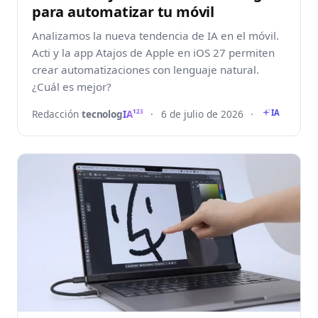
para automatizar tu móvil
Analizamos la nueva tendencia de IA en el móvil.
Acti y la app Atajos de Apple en iOS 27 permiten
crear automatizaciones con lenguaje natural.
¿Cuál es mejor?
Redacción
tecnolog
IA
·
6 de julio de 2026
·
123
IA