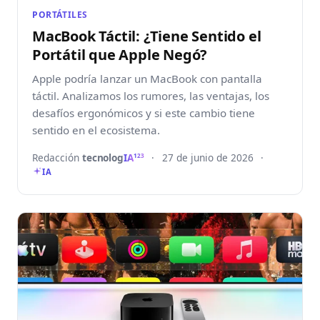
PORTÁTILES
MacBook Táctil: ¿Tiene Sentido el
Portátil que Apple Negó?
Apple podría lanzar un MacBook con pantalla
táctil. Analizamos los rumores, las ventajas, los
desafíos ergonómicos y si este cambio tiene
sentido en el ecosistema.
Redacción
tecnolog
IA
·
27 de junio de 2026
·
123
IA