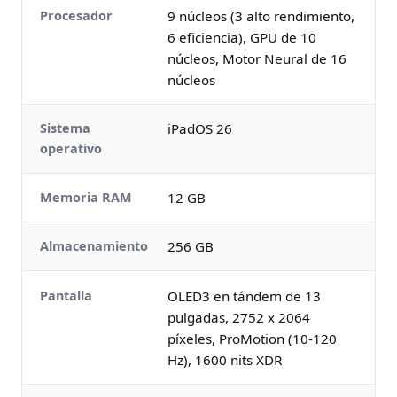
Procesador
9 núcleos (3 alto rendimiento,
6 eficiencia), GPU de 10
núcleos, Motor Neural de 16
núcleos
Sistema
iPadOS 26
operativo
Memoria RAM
12 GB
Almacenamiento
256 GB
Pantalla
OLED3 en tándem de 13
pulgadas, 2752 x 2064
píxeles, ProMotion (10-120
Hz), 1600 nits XDR