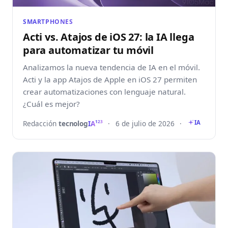
SMARTPHONES
Acti vs. Atajos de iOS 27: la IA llega
para automatizar tu móvil
Analizamos la nueva tendencia de IA en el móvil.
Acti y la app Atajos de Apple en iOS 27 permiten
crear automatizaciones con lenguaje natural.
¿Cuál es mejor?
Redacción
tecnolog
IA
·
6 de julio de 2026
·
123
IA