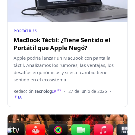
PORTÁTILES
MacBook Táctil: ¿Tiene Sentido el
Portátil que Apple Negó?
Apple podría lanzar un MacBook con pantalla
táctil. Analizamos los rumores, las ventajas, los
desafíos ergonómicos y si este cambio tiene
sentido en el ecosistema.
Redacción
tecnolog
IA
·
27 de junio de 2026
·
123
IA