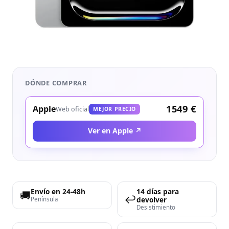
DÓNDE COMPRAR
1549 €
Apple
Web oficial
MEJOR PRECIO
Ver en Apple ↗
Envío en 24-48h
14 días para
🚚
↩️
devolver
Península
Desistimiento