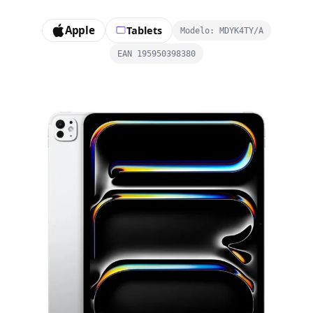
Apple
Tablets
Modelo: MDYK4TY/A
EAN 195950398380