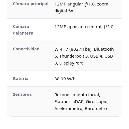
Cámara principal
12MP angular, ƒ/1.8, zoom
digital 5x
Cámara
12MP apaisada central, ƒ/2.0
delantera
Conectividad
Wi-Fi 7 (802.11be), Bluetooth
6, Thunderbolt 3, USB 4, USB
3, DisplayPort
Batería
38,99 W/h
Sensores
Reconocimiento facial,
Escáner LiDAR, Giroscopio,
Acelerómetro, Barómetro