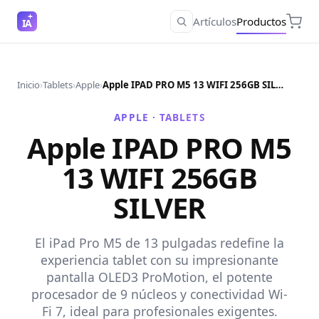
Artículos
Productos
IA
Inicio
›
Tablets
›
Apple
›
Apple IPAD PRO M5 13 WIFI 256GB SILVER
APPLE ·
TABLETS
Apple IPAD PRO M5
13 WIFI 256GB
SILVER
El iPad Pro M5 de 13 pulgadas redefine la
experiencia tablet con su impresionante
pantalla OLED3 ProMotion, el potente
procesador de 9 núcleos y conectividad Wi-
Fi 7, ideal para profesionales exigentes.