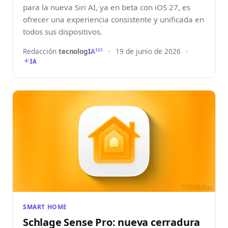
para la nueva Siri AI, ya en beta con iOS 27, es
ofrecer una experiencia consistente y unificada en
todos sus dispositivos.
Redacción
tecnolog
IA
·
19 de junio de 2026
·
123
IA
SMART HOME
Schlage Sense Pro: nueva cerradura