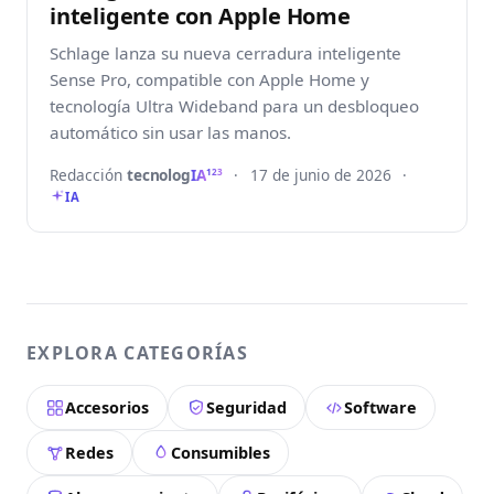
inteligente con Apple Home
Schlage lanza su nueva cerradura inteligente
Sense Pro, compatible con Apple Home y
tecnología Ultra Wideband para un desbloqueo
automático sin usar las manos.
Redacción
tecnolog
IA
·
17 de junio de 2026
·
123
IA
EXPLORA CATEGORÍAS
Accesorios
Seguridad
Software
Redes
Consumibles