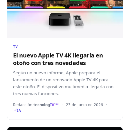
TV
El nuevo Apple TV 4K llegaría en
otoño con tres novedades
Según un nuevo informe, Apple prepara el
lanzamiento de un renovado Apple TV 4K para
este otoño. El dispositivo multimedia llegaría con
tres nuevas funciones.
Redacción
tecnolog
IA
·
23 de junio de 2026
·
123
IA