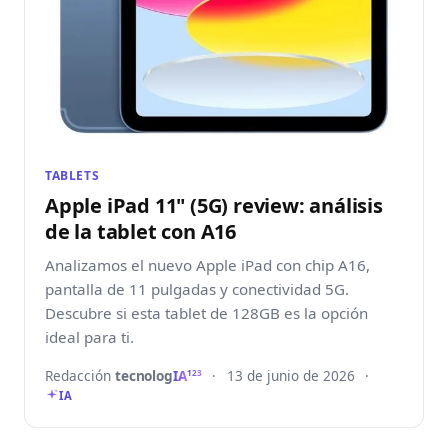
TABLETS
Apple iPad 11" (5G) review: análisis
de la tablet con A16
Analizamos el nuevo Apple iPad con chip A16,
pantalla de 11 pulgadas y conectividad 5G.
Descubre si esta tablet de 128GB es la opción
ideal para ti.
Redacción
tecnolog
IA
·
13 de junio de 2026
·
123
IA