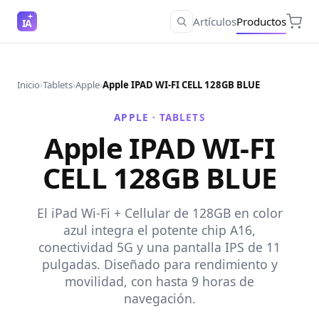
Artículos
Productos
IA
Inicio
›
Tablets
›
Apple
›
Apple IPAD WI-FI CELL 128GB BLUE
APPLE ·
TABLETS
Apple IPAD WI-FI
CELL 128GB BLUE
El iPad Wi-Fi + Cellular de 128GB en color
azul integra el potente chip A16,
conectividad 5G y una pantalla IPS de 11
pulgadas. Diseñado para rendimiento y
movilidad, con hasta 9 horas de
navegación.