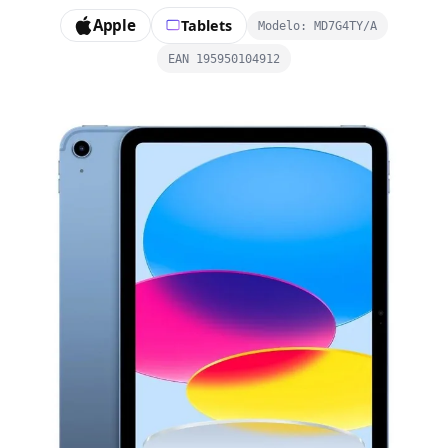
Apple
Tablets
Modelo: MD7G4TY/A
EAN 195950104912