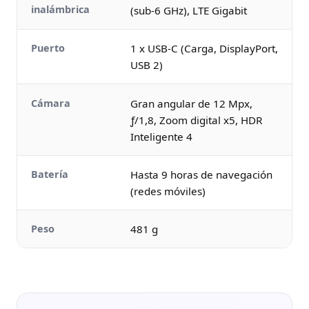
inalámbrica
(sub-6 GHz), LTE Gigabit
Puerto
1 x USB-C (Carga, DisplayPort,
USB 2)
Cámara
Gran angular de 12 Mpx,
ƒ/1,8, Zoom digital x5, HDR
Inteligente 4
Batería
Hasta 9 horas de navegación
(redes móviles)
Peso
481 g