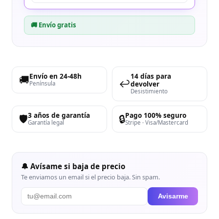
🚚 Envío gratis
Envío en 24-48h
14 días para
🚚
↩️
devolver
Península
Desistimiento
3 años de garantía
Pago 100% seguro
🛡️
🔒
Garantía legal
Stripe · Visa/Mastercard
🔔 Avísame si baja de precio
Te enviamos un email si el precio baja. Sin spam.
Avisarme