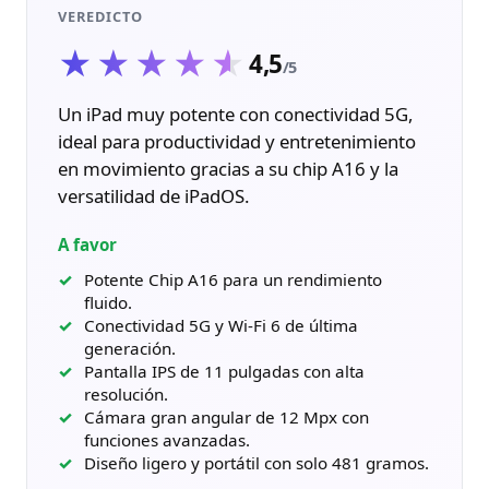
VEREDICTO
★★★★★
★★★★★
4,5
/5
Un iPad muy potente con conectividad 5G,
ideal para productividad y entretenimiento
en movimiento gracias a su chip A16 y la
versatilidad de iPadOS.
A favor
Potente Chip A16 para un rendimiento
fluido.
Conectividad 5G y Wi-Fi 6 de última
generación.
Pantalla IPS de 11 pulgadas con alta
resolución.
Cámara gran angular de 12 Mpx con
funciones avanzadas.
Diseño ligero y portátil con solo 481 gramos.