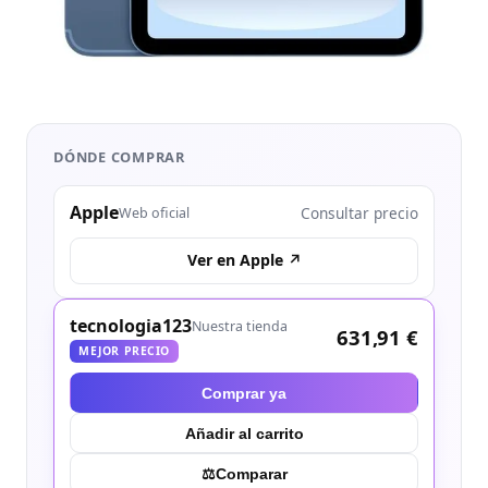
DÓNDE COMPRAR
Apple
Consultar precio
Web oficial
Ver en Apple ↗
tecnologia123
Nuestra tienda
631,91 €
MEJOR PRECIO
Comprar ya
Añadir al carrito
⚖︎
Comparar