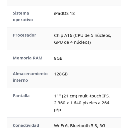
Sistema
iPadOS 18
operativo
Procesador
Chip A16 (CPU de 5 núcleos,
GPU de 4 núcleos)
Memoria RAM
8GB
Almacenamiento
128GB
interno
Pantalla
11" (21 cm) multi-touch IPS,
2.360 x 1.640 píxeles a 264
p/p
Conectividad
Wi-Fi 6, Bluetooth 5.3, 5G