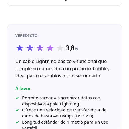
VEREDICTO
★★★★★
★★★★★
3,8
/5
Un cable Lightning básico y funcional que
cumple su cometido a un precio imbatible,
ideal para recambios o uso secundario.
A favor
Permite cargar y sincronizar datos con
dispositivos Apple Lightning.
Ofrece una velocidad de transferencia de
datos de hasta 480 Mbps (USB 2.0).
Longitud estándar de 1 metro para un uso
versátil.