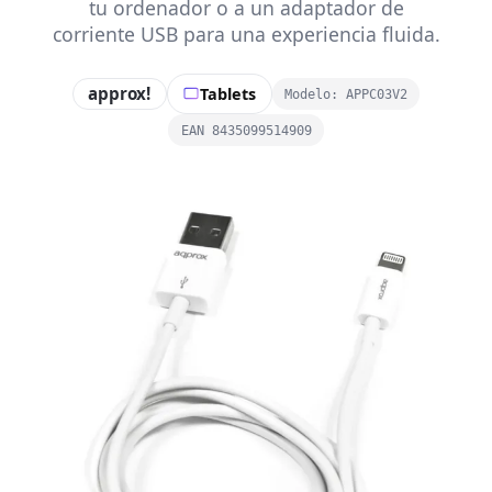
tu ordenador o a un adaptador de
corriente USB para una experiencia fluida.
approx!
Tablets
Modelo: APPC03V2
EAN 8435099514909