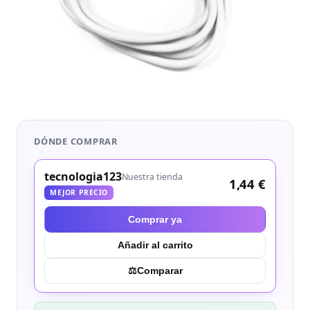
DÓNDE COMPRAR
tecnologia123
Nuestra tienda
1,44 €
MEJOR PRECIO
Comprar ya
Añadir al carrito
⚖︎
Comparar