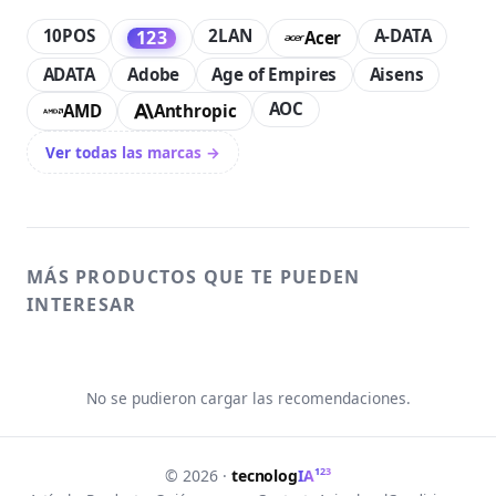
10POS
2LAN
A-DATA
123
Acer
ADATA
Adobe
Age of Empires
Aisens
AOC
AMD
Anthropic
Ver todas las marcas →
MÁS PRODUCTOS QUE TE PUEDEN
INTERESAR
No se pudieron cargar las recomendaciones.
123
© 2026 ·
tecnolog
IA