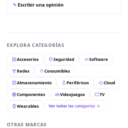
Escribir una opinión
EXPLORA CATEGORÍAS
Accesorios
Seguridad
Software
Redes
Consumibles
Almacenamiento
Periféricos
Cloud
Componentes
Videojuegos
TV
Ver todas las categorías →
Wearables
OTRAS MARCAS