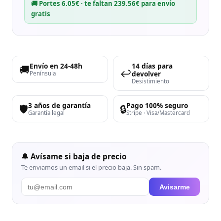
🚚 Portes 6.05€ · te faltan 239.56€ para envío
gratis
Envío en 24-48h
14 días para
🚚
↩️
devolver
Península
Desistimiento
3 años de garantía
Pago 100% seguro
🛡️
🔒
Garantía legal
Stripe · Visa/Mastercard
🔔 Avísame si baja de precio
Te enviamos un email si el precio baja. Sin spam.
Avisarme