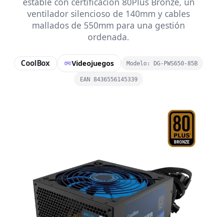
estable con certificación 80Plus Bronze, un
ventilador silencioso de 140mm y cables
mallados de 550mm para una gestión
ordenada.
CoolBox
Videojuegos
Modelo: DG-PWS650-85B
EAN 8436556145339