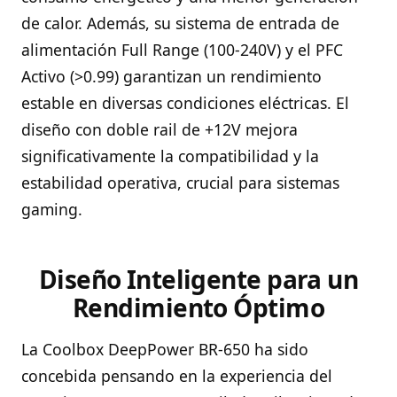
de calor. Además, su sistema de entrada de
alimentación Full Range (100-240V) y el PFC
Activo (>0.99) garantizan un rendimiento
estable en diversas condiciones eléctricas. El
diseño con doble rail de +12V mejora
significativamente la compatibilidad y la
estabilidad operativa, crucial para sistemas
gaming.
Diseño Inteligente para un
Rendimiento Óptimo
La Coolbox DeepPower BR-650 ha sido
concebida pensando en la experiencia del