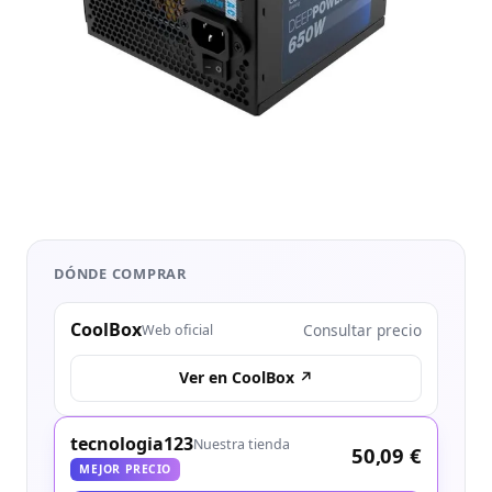
DÓNDE COMPRAR
CoolBox
Consultar precio
Web oficial
Ver en CoolBox ↗
tecnologia123
Nuestra tienda
50,09 €
MEJOR PRECIO