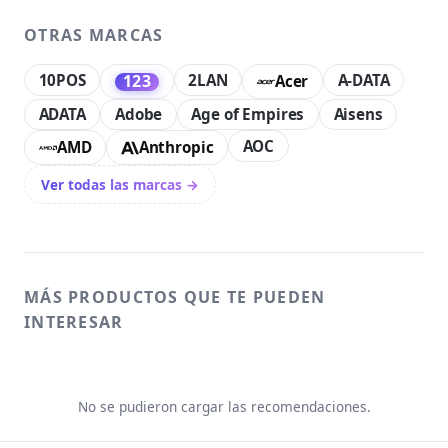
OTRAS MARCAS
10POS
2LAN
A-DATA
123
Acer
ADATA
Adobe
Age of Empires
Aisens
AOC
AMD
Anthropic
Ver todas las marcas →
MÁS PRODUCTOS QUE TE PUEDEN
INTERESAR
No se pudieron cargar las recomendaciones.