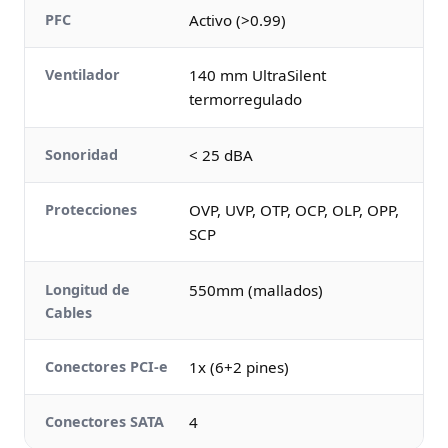
PFC
Activo (>0.99)
Ventilador
140 mm UltraSilent
termorregulado
Sonoridad
< 25 dBA
Protecciones
OVP, UVP, OTP, OCP, OLP, OPP,
SCP
Longitud de
550mm (mallados)
Cables
Conectores PCI-e
1x (6+2 pines)
Conectores SATA
4