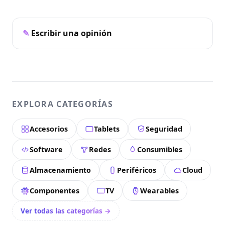
Escribir una opinión
EXPLORA CATEGORÍAS
Accesorios
Tablets
Seguridad
Software
Redes
Consumibles
Almacenamiento
Periféricos
Cloud
Componentes
TV
Wearables
Ver todas las categorías →