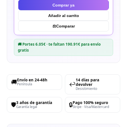
Comprar ya
Añadir al carrito
⚖︎
Comparar
🚚 Portes 6.05€ · te faltan 190.91€ para envío
gratis
Envío en 24-48h
14 días para
🚚
↩️
devolver
Península
Desistimiento
3 años de garantía
Pago 100% seguro
🛡️
🔒
Garantía legal
Stripe · Visa/Mastercard