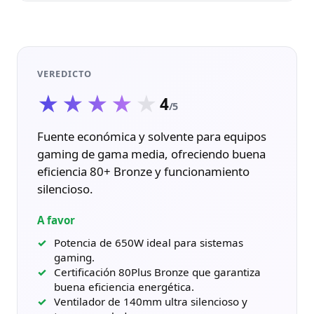
VEREDICTO
★★★★★
★★★★★
4
/5
Fuente económica y solvente para equipos
gaming de gama media, ofreciendo buena
eficiencia 80+ Bronze y funcionamiento
silencioso.
A favor
Potencia de 650W ideal para sistemas
gaming.
Certificación 80Plus Bronze que garantiza
buena eficiencia energética.
Ventilador de 140mm ultra silencioso y