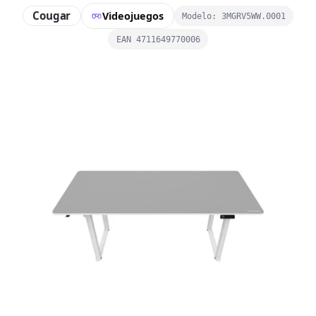
Cougar
Videojuegos
Modelo: 3MGRV5WW.0001
EAN 4711649770006