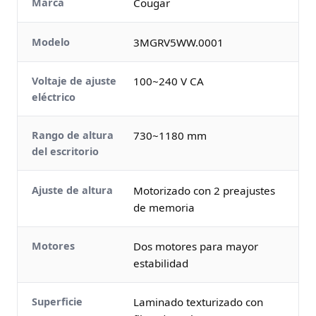
Marca
Cougar
Modelo
3MGRV5WW.0001
Voltaje de ajuste
100~240 V CA
eléctrico
Rango de altura
730~1180 mm
del escritorio
Ajuste de altura
Motorizado con 2 preajustes
de memoria
Motores
Dos motores para mayor
estabilidad
Superficie
Laminado texturizado con