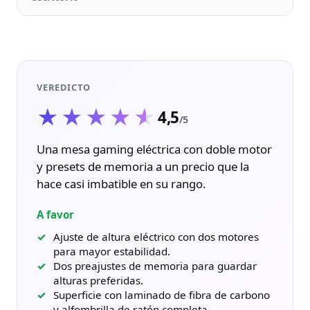
VEREDICTO
★★★★★
★★★★★
4,5
/5
Una mesa gaming eléctrica con doble motor
y presets de memoria a un precio que la
hace casi imbatible en su rango.
A favor
Ajuste de altura eléctrico con dos motores
para mayor estabilidad.
Dos preajustes de memoria para guardar
alturas preferidas.
Superficie con laminado de fibra de carbono
y alfombrilla de ratón completa.