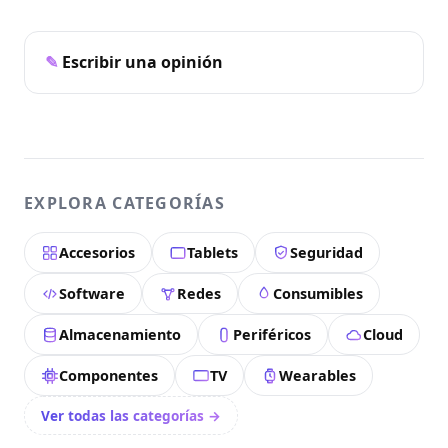
Escribir una opinión
EXPLORA CATEGORÍAS
Accesorios
Tablets
Seguridad
Software
Redes
Consumibles
Almacenamiento
Periféricos
Cloud
Componentes
TV
Wearables
Ver todas las categorías →