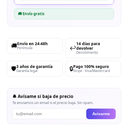
🚚 Envío gratis
Envío en 24-48h
14 días para
🚚
↩️
devolver
Península
Desistimiento
3 años de garantía
Pago 100% seguro
🛡️
🔒
Garantía legal
Stripe · Visa/Mastercard
🔔 Avísame si baja de precio
Te enviamos un email si el precio baja. Sin spam.
Avisarme