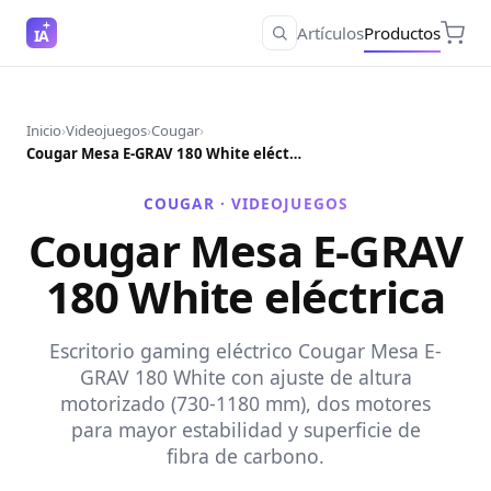
Artículos
Productos
IA
Inicio
›
Videojuegos
›
Cougar
›
Cougar Mesa E-GRAV 180 White eléctrica
COUGAR ·
VIDEOJUEGOS
Cougar Mesa E-GRAV
180 White eléctrica
Escritorio gaming eléctrico Cougar Mesa E-
GRAV 180 White con ajuste de altura
motorizado (730-1180 mm), dos motores
para mayor estabilidad y superficie de
fibra de carbono.