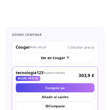
DÓNDE COMPRAR
Cougar
Consultar precio
Web oficial
Ver en Cougar ↗
tecnologia123
Nuestra tienda
303,9 €
MEJOR PRECIO
Comprar ya
Añadir al carrito
⚖︎
Comparar