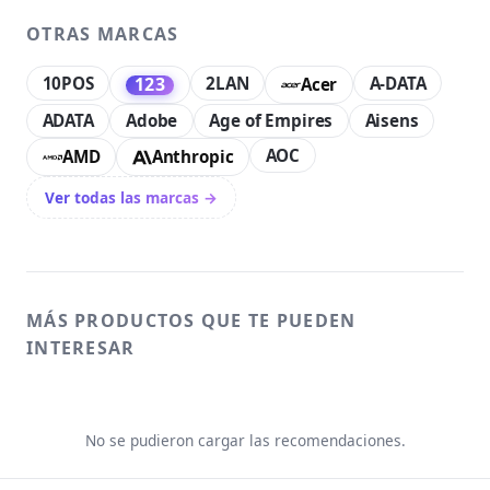
OTRAS MARCAS
10POS
2LAN
A-DATA
123
Acer
ADATA
Adobe
Age of Empires
Aisens
AOC
AMD
Anthropic
Ver todas las marcas →
MÁS PRODUCTOS QUE TE PUEDEN
INTERESAR
No se pudieron cargar las recomendaciones.