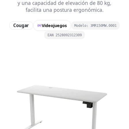
y una capacidad de elevación de 80 kg,
facilita una postura ergonómica.
Cougar
Videojuegos
Modelo: 3MR150MW.0001
EAN 2528092312309