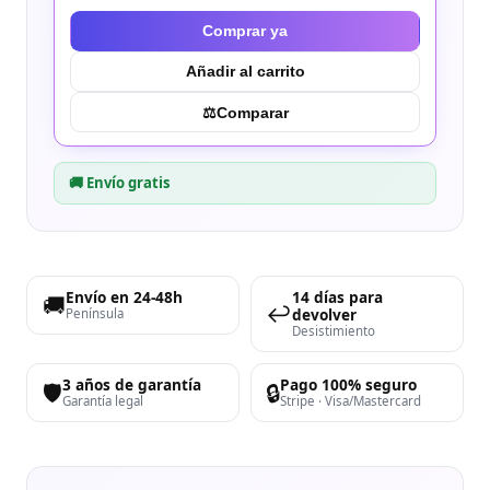
Comprar ya
Añadir al carrito
⚖︎
Comparar
🚚 Envío gratis
Envío en 24-48h
14 días para
🚚
↩️
devolver
Península
Desistimiento
3 años de garantía
Pago 100% seguro
🛡️
🔒
Garantía legal
Stripe · Visa/Mastercard