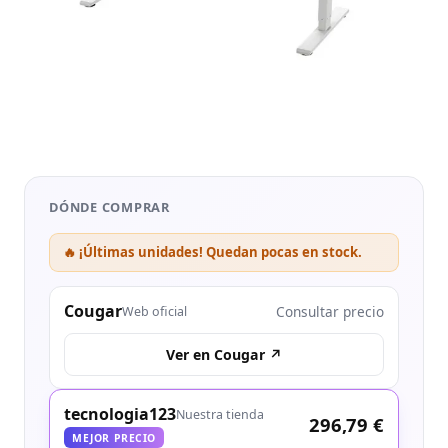
DÓNDE COMPRAR
🔥 ¡Últimas unidades! Quedan pocas en stock.
Cougar
Consultar precio
Web oficial
Ver en Cougar ↗
tecnologia123
Nuestra tienda
296,79 €
MEJOR PRECIO