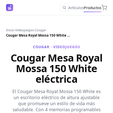
Artículos
Productos
IA
Inicio
›
Videojuegos
›
Cougar
›
Cougar Mesa Royal Mossa 150 White eléctrica
COUGAR ·
VIDEOJUEGOS
Cougar Mesa Royal
Mossa 150 White
eléctrica
El Cougar Mesa Royal Mossa 150 White es
un escritorio eléctrico de altura ajustable
que promueve un estilo de vida más
saludable. Con 4 memorias programables