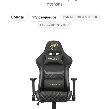
intensas.
Cougar
Videojuegos
Modelo: 3MA2FGLB.0001
EAN 4710483777608