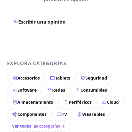
Escribir una opinión
EXPLORA CATEGORÍAS
Accesorios
Tablets
Seguridad
Software
Redes
Consumibles
Almacenamiento
Periféricos
Cloud
Componentes
TV
Wearables
Ver todas las categorías →