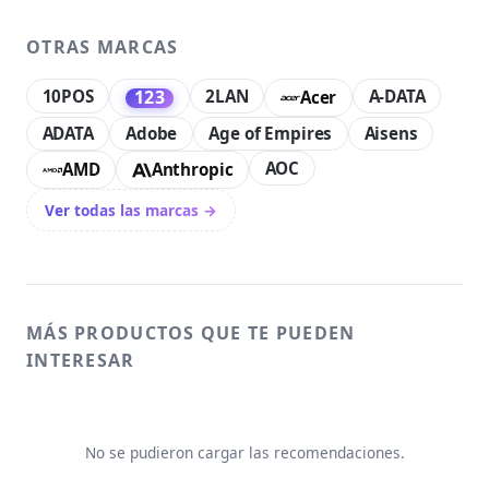
OTRAS MARCAS
10POS
2LAN
A-DATA
123
Acer
ADATA
Adobe
Age of Empires
Aisens
AOC
AMD
Anthropic
Ver todas las marcas →
MÁS PRODUCTOS QUE TE PUEDEN
INTERESAR
No se pudieron cargar las recomendaciones.