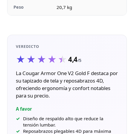
Peso
20,7 kg
VEREDICTO
★★★★★
★★★★★
4,4
/5
La Cougar Armor One V2 Gold F destaca por
su tapizado de tela y reposabrazos 4D,
ofreciendo ergonomía y confort notables
para su precio.
A favor
Diseño de respaldo alto que reduce la
tensión lumbar.
Reposabrazos plegables 4D para máxima