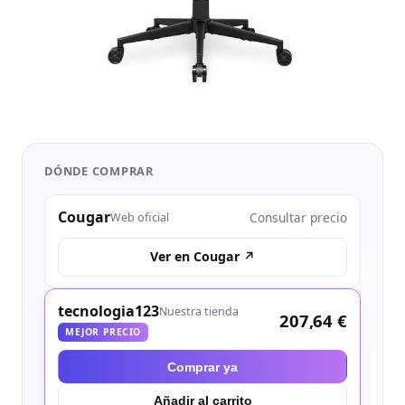
DÓNDE COMPRAR
Cougar
Consultar precio
Web oficial
Ver en Cougar ↗
tecnologia123
Nuestra tienda
207,64 €
MEJOR PRECIO
Comprar ya
Añadir al carrito