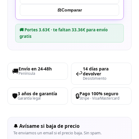
⚖︎
Comparar
🚚 Portes 3.63€ · te faltan 33.36€ para envío
gratis
Envío en 24-48h
14 días para
🚚
↩️
devolver
Península
Desistimiento
3 años de garantía
Pago 100% seguro
🛡️
🔒
Garantía legal
Stripe · Visa/Mastercard
🔔 Avísame si baja de precio
Te enviamos un email si el precio baja. Sin spam.