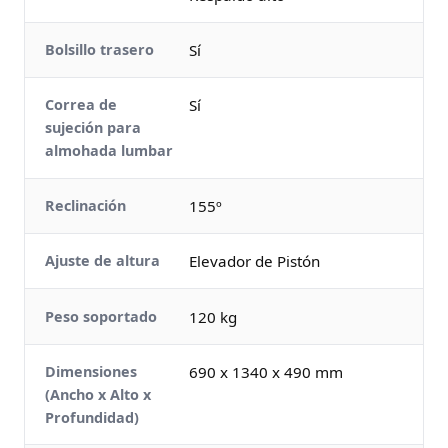
Bolsillo trasero
Sí
Correa de
Sí
sujeción para
almohada lumbar
Reclinación
155º
Ajuste de altura
Elevador de Pistón
Peso soportado
120 kg
Dimensiones
690 x 1340 x 490 mm
(Ancho x Alto x
Profundidad)