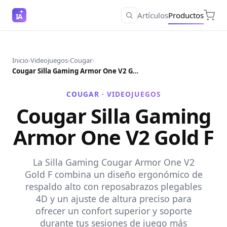
Artículos
Productos
IA
Inicio
›
Videojuegos
›
Cougar
›
Cougar Silla Gaming Armor One V2 Gold F
COUGAR ·
VIDEOJUEGOS
Cougar Silla Gaming
Armor One V2 Gold F
La Silla Gaming Cougar Armor One V2
Gold F combina un diseño ergonómico de
respaldo alto con reposabrazos plegables
4D y un ajuste de altura preciso para
ofrecer un confort superior y soporte
durante tus sesiones de juego más