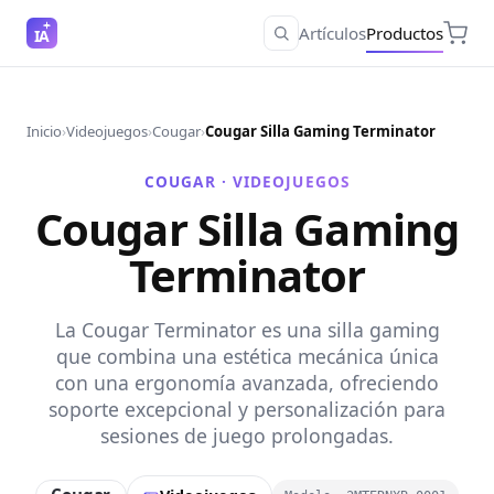
Artículos
Productos
IA
Inicio
›
Videojuegos
›
Cougar
›
Cougar Silla Gaming Terminator
COUGAR ·
VIDEOJUEGOS
Cougar Silla Gaming
Terminator
La Cougar Terminator es una silla gaming
que combina una estética mecánica única
con una ergonomía avanzada, ofreciendo
soporte excepcional y personalización para
sesiones de juego prolongadas.