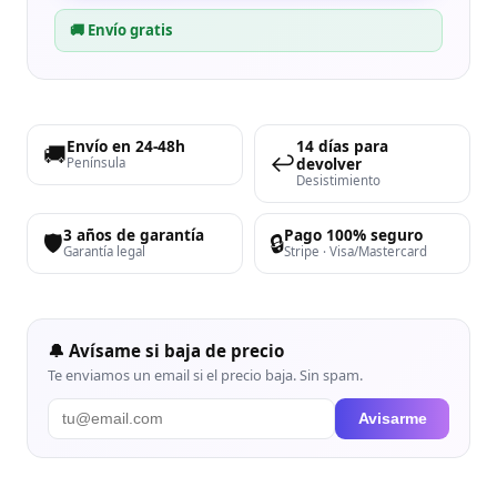
🚚 Envío gratis
Envío en 24-48h
14 días para
🚚
↩️
devolver
Península
Desistimiento
3 años de garantía
Pago 100% seguro
🛡️
🔒
Garantía legal
Stripe · Visa/Mastercard
🔔 Avísame si baja de precio
Te enviamos un email si el precio baja. Sin spam.
Avisarme