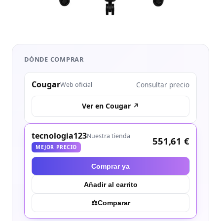
DÓNDE COMPRAR
Cougar
Consultar precio
Web oficial
Ver en Cougar ↗
tecnologia123
Nuestra tienda
551,61 €
MEJOR PRECIO
Comprar ya
Añadir al carrito
⚖︎
Comparar