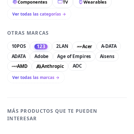
Componentes
TV
Wearables
Ver todas las categorías →
OTRAS MARCAS
10POS
2LAN
A-DATA
123
Acer
ADATA
Adobe
Age of Empires
Aisens
AOC
AMD
Anthropic
Ver todas las marcas →
MÁS PRODUCTOS QUE TE PUEDEN
INTERESAR