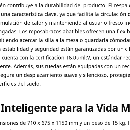
én contribuye a la durabilidad del producto. El respa
una característica clave, ya que facilita la circulación d
umulación de calor y manteniendo al usuario fresco in
ngadas. Los reposabrazos abatibles ofrecen una flexib
mitiendo acercar la silla a la mesa o guardarla cómo
La estabilidad y seguridad están garantizadas por un ci
e cuenta con la certificación T&Uuml;V, un estándar r
ente. Además, sus ruedas están equipadas con un re
segura un desplazamiento suave y silencioso, proteg
rficies del suelo.
 Inteligente para la Vida 
siones de 710 x 675 x 1150 mm y un peso de 15 kg, l