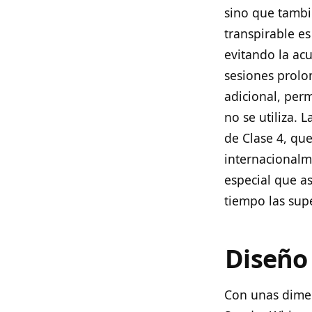
sino que tambi
transpirable es 
evitando la ac
sesiones prolo
adicional, per
no se utiliza. 
de Clase 4, qu
internacionalm
especial que a
tiempo las supe
Diseño
Con unas dimen