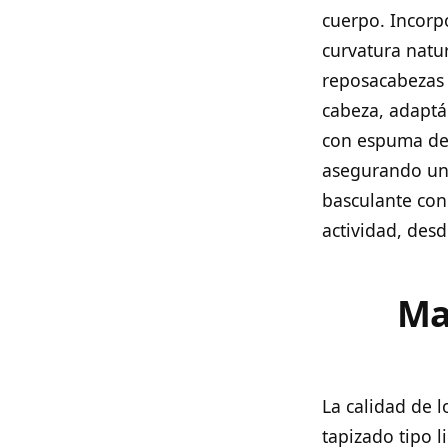
cuerpo. Incorp
curvatura natu
reposacabezas a
cabeza, adaptán
con espuma de 
asegurando un 
basculante con
actividad, des
Ma
La calidad de l
tapizado tipo l