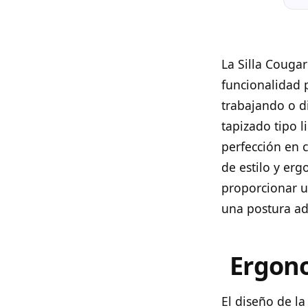
La Silla Couga
funcionalidad p
trabajando o d
tapizado tipo l
perfección en 
de estilo y er
proporcionar u
una postura ad
Ergono
El diseño de la