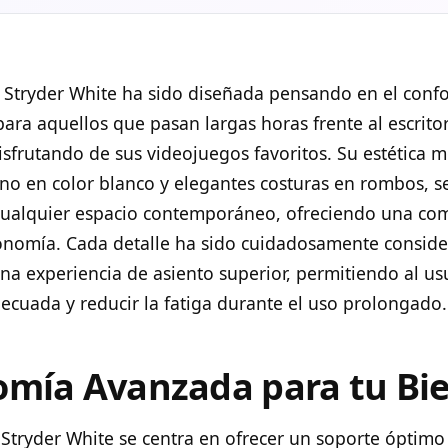
r Stryder White ha sido diseñada pensando en el confor
ara aquellos que pasan largas horas frente al escritor
isfrutando de sus videojuegos favoritos. Su estética 
ino en color blanco y elegantes costuras en rombos, se
cualquier espacio contemporáneo, ofreciendo una com
gonomía. Cada detalle ha sido cuidadosamente consid
na experiencia de asiento superior, permitiendo al u
ecuada y reducir la fatiga durante el uso prolongado.
mía Avanzada para tu Bi
 Stryder White se centra en ofrecer un soporte óptimo