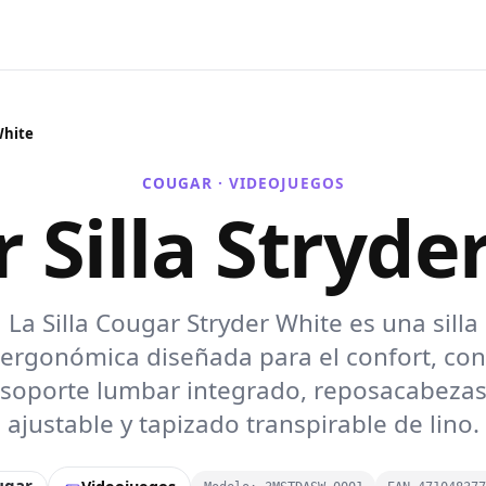
White
COUGAR ·
VIDEOJUEGOS
 Silla Stryde
La Silla Cougar Stryder White es una silla
ergonómica diseñada para el confort, con
soporte lumbar integrado, reposacabeza
ajustable y tapizado transpirable de lino.