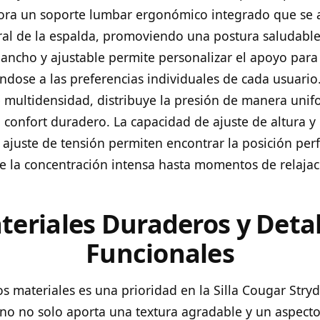
ora un soporte lumbar ergonómico integrado que se a
ral de la espalda, promoviendo una postura saludabl
ncho y ajustable permite personalizar el apoyo para e
dose a las preferencias individuales de cada usuario.
multidensidad, distribuye la presión de manera unif
confort duradero. La capacidad de ajuste de altura y 
 ajuste de tensión permiten encontrar la posición per
de la concentración intensa hasta momentos de relajac
teriales Duraderos y Detal
Funcionales
os materiales es una prioridad en la Silla Cougar Stry
ino no solo aporta una textura agradable y un aspecto