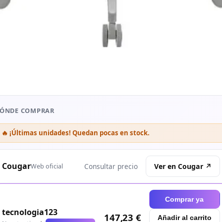
ÓNDE COMPRAR
🔥 ¡Últimas unidades! Quedan pocas en stock.
Cougar
Ver en Cougar ↗
Consultar precio
Web oficial
Comprar ya
tecnologia123
147,23 €
Añadir al carrito