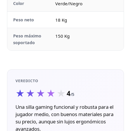
Color
Verde/Negro
Peso neto
18 Kg
Peso máximo
150 Kg
soportado
VEREDICTO
★★★★★
★★★★★
4
/5
Una silla gaming funcional y robusta para el
jugador medio, con buenos materiales para
su precio, aunque sin lujos ergonómicos
avanzados.