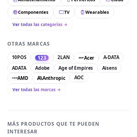
Componentes
TV
Wearables
Ver todas las categorías →
OTRAS MARCAS
10POS
2LAN
A-DATA
123
Acer
ADATA
Adobe
Age of Empires
Aisens
AOC
AMD
Anthropic
Ver todas las marcas →
MÁS PRODUCTOS QUE TE PUEDEN
INTERESAR