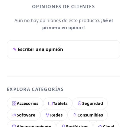
OPINIONES DE CLIENTES
Aún no hay opiniones de este producto.
¡Sé el
primero en opinar!
Escribir una opinión
EXPLORA CATEGORÍAS
Accesorios
Tablets
Seguridad
Software
Redes
Consumibles
Almacenamiento
Periféricos
Cloud