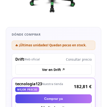
DÓNDE COMPRAR
🔥 ¡Últimas unidades! Quedan pocas en stock.
Drift
Consultar precio
Web oficial
Ver en Drift ↗
tecnologia123
Nuestra tienda
182,81 €
MEJOR PRECIO
Comprar ya