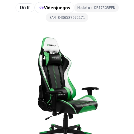
Drift
Videojuegos
Modelo: DR175GREEN
EAN 8436587972171