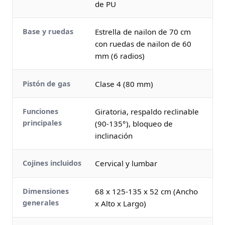
de PU
Base y ruedas
Estrella de nailon de 70 cm
con ruedas de nailon de 60
mm (6 radios)
Pistón de gas
Clase 4 (80 mm)
Funciones
Giratoria, respaldo reclinable
principales
(90-135°), bloqueo de
inclinación
Cojines incluidos
Cervical y lumbar
Dimensiones
68 x 125-135 x 52 cm (Ancho
generales
x Alto x Largo)