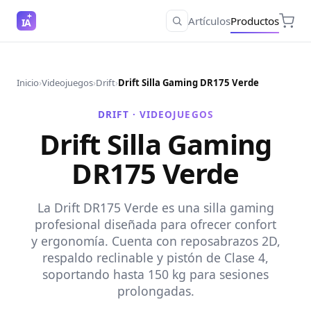
Artículos
Productos
IA
Inicio
›
Videojuegos
›
Drift
›
Drift Silla Gaming DR175 Verde
DRIFT ·
VIDEOJUEGOS
Drift Silla Gaming
DR175 Verde
La Drift DR175 Verde es una silla gaming
profesional diseñada para ofrecer confort
y ergonomía. Cuenta con reposabrazos 2D,
respaldo reclinable y pistón de Clase 4,
soportando hasta 150 kg para sesiones
prolongadas.