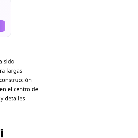
a sido
ra largas
construcción
en el centro de
y detalles
i