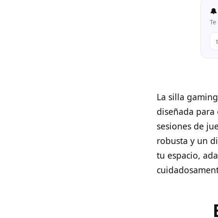
🔔
Te 
La silla gamin
diseñada para 
sesiones de ju
robusta y un d
tu espacio, ada
cuidadosament