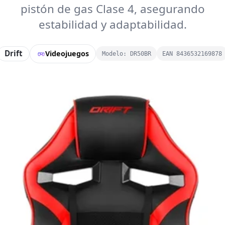
pistón de gas Clase 4, asegurando
estabilidad y adaptabilidad.
Drift
Videojuegos
Modelo: DR50BR
EAN 8436532169878