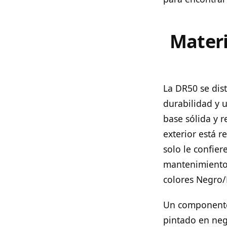
Materi
La DR50 se dis
durabilidad y u
base sólida y 
exterior está r
solo le confier
mantenimiento.
colores Negro/
Un componente 
pintado en neg