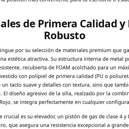
ales de Primera Calidad y
Robusto
tingue por su selección de materiales premium que ga
na estética atractiva. Su estructura interna de metal
resistente, recubierta de FOAM acolchado para un máxi
evestido con polipiel de primera calidad (PU o poliure
e un tacto suave y detalles con textura, sino que tambié
 El diseño agresivo de la silla, realzado por la combi
Rojo, se integra perfectamente en cualquier configur
crucial es su elevador, un pistón de gas de clase 4 y
ro, que asegura una resistencia excepcional a grande