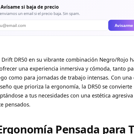
 Avísame si baja de precio
enviamos un email si el precio baja. Sin spam.
Avisarme
g Drift DR50 en su vibrante combinación Negro/Rojo h
ofrecer una experiencia inmersiva y cómoda, tanto pa
ego como para jornadas de trabajo intensas. Con una 
iseño que prioriza la ergonomía, la DR50 se convierte 
ptándose a tus necesidades con una estética agresiva 
e pensados.
Ergonomía Pensada para T