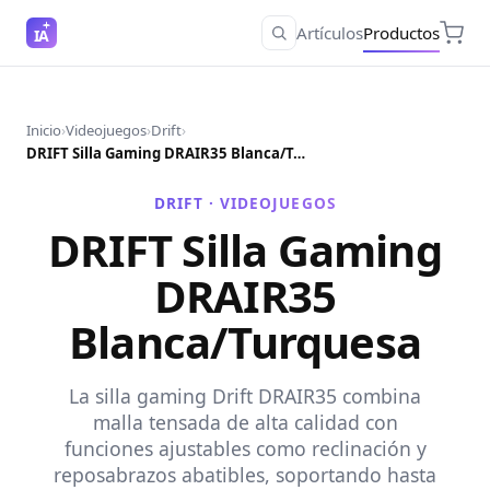
Artículos
Productos
IA
Inicio
›
Videojuegos
›
Drift
›
DRIFT Silla Gaming DRAIR35 Blanca/Turquesa
DRIFT ·
VIDEOJUEGOS
DRIFT Silla Gaming
DRAIR35
Blanca/Turquesa
La silla gaming Drift DRAIR35 combina
malla tensada de alta calidad con
funciones ajustables como reclinación y
reposabrazos abatibles, soportando hasta