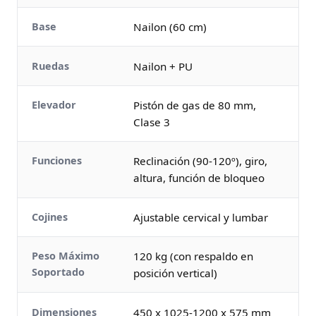
Base
Nailon (60 cm)
Ruedas
Nailon + PU
Elevador
Pistón de gas de 80 mm,
Clase 3
Funciones
Reclinación (90-120º), giro,
altura, función de bloqueo
Cojines
Ajustable cervical y lumbar
Peso Máximo
120 kg (con respaldo en
Soportado
posición vertical)
Dimensiones
450 x 1025-1200 x 575 mm