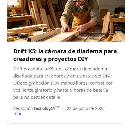
Drift X5: la cámara de diadema para
creadores y proyectos DIY
Drift presenta la X5, una cámara de diadema
diseñada para creadores y entusiastas del DIY.
Ofrece grabación POV manos libres, control por
voz, lente giratorio y hasta 6 horas de batería
para no perder detalle.
Redacción
tecnolog
IA
·
22 de junio de 2026
·
123
IA