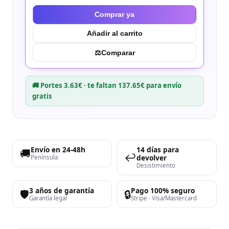
Comprar ya
Añadir al carrito
⚖︎
Comparar
🚚 Portes 3.63€ · te faltan 137.65€ para envío
gratis
Envío en 24-48h
14 días para
🚚
↩️
devolver
Península
Desistimiento
3 años de garantía
Pago 100% seguro
🛡️
🔒
Garantía legal
Stripe · Visa/Mastercard