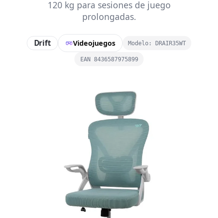
120 kg para sesiones de juego
prolongadas.
Drift
Videojuegos
Modelo: DRAIR35WT
EAN 8436587975899