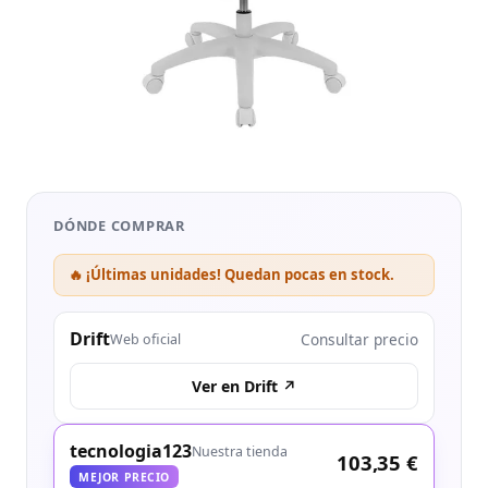
DÓNDE COMPRAR
🔥 ¡Últimas unidades! Quedan pocas en stock.
Drift
Consultar precio
Web oficial
Ver en Drift ↗
tecnologia123
Nuestra tienda
103,35 €
MEJOR PRECIO